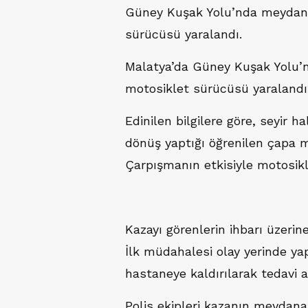
Güney Kuşak Yolu’nda meydana
sürücüsü yaralandı.
Malatya’da Güney Kuşak Yolu’n
motosiklet sürücüsü yaralandı
Edinilen bilgilere göre, seyir 
dönüş yaptığı öğrenilen çapa m
Çarpışmanın etkisiyle motosikl
Kazayı görenlerin ihbarı üzerine
İlk müdahalesi olay yerinde ya
hastaneye kaldırılarak tedavi al
Polis ekipleri kazanın meydana 