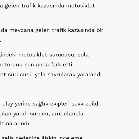
 gelen trafik kazasında motosiklet
da meydana gelen trafik kazasında bir
.
halindeki motosiklet sürücüsü, sola
otorunu son anda fark etti.
et sürücüsü yola savrularak yaralandı.
 olay yerine sağlık ekipleri sevk edildi.
pılan yaralı sürücü, ambulansla
tına alındı.
geliş nedenine ilişkin inceleme