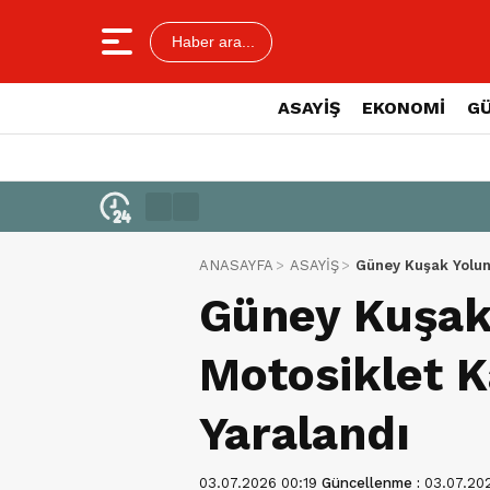
Haber ara...
ASAYİŞ
EKONOMİ
G
ANASAYFA
ASAYİŞ
Güney Kuşak Yolun
Güney Kuşak
Motosiklet K
Yaralandı
03.07.2026 00:19
Güncellenme :
03.07.20