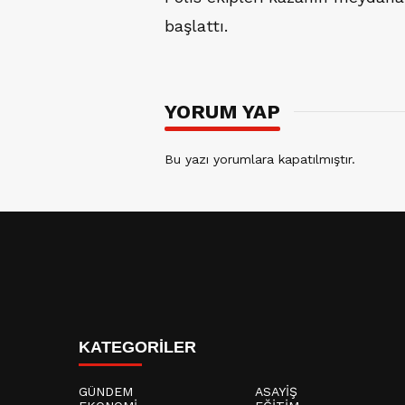
başlattı.
YORUM YAP
Bu yazı yorumlara kapatılmıştır.
KATEGORİLER
GÜNDEM
ASAYİŞ