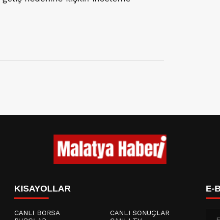
KISAYOLLAR
E-
CANLI BORSA
CANLI SONUÇLAR