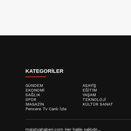
KATEGORİLER
GÜNDEM
ASAYİŞ
EKONOMİ
EĞİTİM
SAĞLIK
YAŞAM
SPOR
TEKNOLOJİ
MAGAZİN
KÜLTÜR SANAT
Pencere Tv Canlı İzle
malatyahaberi.com Her hakkı saklıdır...