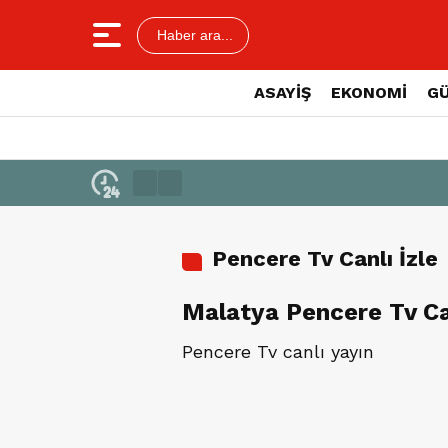
Haber ara...
ASAYİŞ
EKONOMİ
G
Pencere Tv Canlı İzle
Malatya Pencere Tv Can
Pencere Tv canlı yayın