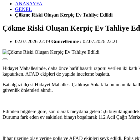
ANASAYFA
GENEL
Çökme Riski Oluşan Kerpiç Ev Tahliye Edildi
Çökme Riski Oluşan Kerpiç Ev Tahliye Ed
02.07.2026 22:19
Güncellenme :
02.07.2026 22:21
Hidayet Mahallesinde, daha önce hafif hasarlı raporu verilen iki katlı
kapatırken, AFAD ekipleri de yapıda inceleme başlattı.
Battalgazi ilçesi Hidayet Mahallesi Çalıkuşu Sokak’ta bulunan iki ka
güvenlik önlemleri alındı.
Edinilen bilgilere göre, son olarak meydana gelen 5,6 büyüklüğündek
Durumu fark eden ev sakinleri binayı boşaltarak 112 Acil Çağrı Merke
İhbar üzerine olay yerine polis ve AFAD ekipleri sevk edildi. Polis ek