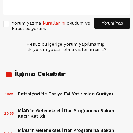
Yorum yazma
kurallarını
okudum ve
Yorum Yap
kabul ediyorum.
Henüz bu içeriğe yorum yapılmamış.
İlk yorum yapan olmak ister misiniz?
İlginizi Çekebilir
Battalgazi’de Taziye Evi Yatırımları Sürüyor
11:22
MİAD’ın Geleneksel İftar Programına Bakan
20:35
Kacır Katıldı
MİAD’ın Geleneksel İftar Programına Bakan
20:35