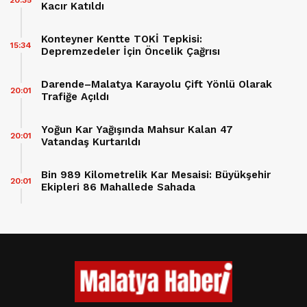
Kacır Katıldı
Konteyner Kentte TOKİ Tepkisi:
15:34
Depremzedeler İçin Öncelik Çağrısı
Darende–Malatya Karayolu Çift Yönlü Olarak
20:01
Trafiğe Açıldı
Yoğun Kar Yağışında Mahsur Kalan 47
20:01
Vatandaş Kurtarıldı
Bin 989 Kilometrelik Kar Mesaisi: Büyükşehir
20:01
Ekipleri 86 Mahallede Sahada