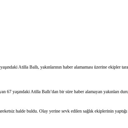
aşındaki Atilla Ballı, yakınlarının haber alamaması üzerine ekipler ta
 67 yaşındaki Atilla Ballı’dan bir süre haber alamayan yakınları durum
areketsiz halde buldu. Olay yerine sevk edilen sağlık ekiplerinin yaptığı