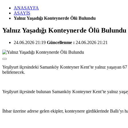
ANASAYFA
ASAYİŞ
Yalnız Yaşadığı Konteynerde Ölü Bulundu
Yalnız Yaşadığı Konteynerde Ölü Bulundu
24.06.2026 21:19
Güncellenme :
24.06.2026 21:21
Yeşilyurt ilçesindeki Samanköy Konteyner Kent’te yalnız yaşayan 67 y
belirlenecek.
Yeşilyurt ilçesinde bulunan Samanköy Konteyner Kent’te yalnız yaşayan
İhbar üzerine adrese gelen ekipler, konteynere girdiklerinde Ballı’yı h