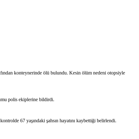
rafından konteynerinde ölü bulundu. Kesin ölüm nedeni otopsiyle
u polis ekiplerine bildirdi.
 kontrolde 67 yaşındaki şahsın hayatını kaybettiği belirlendi.