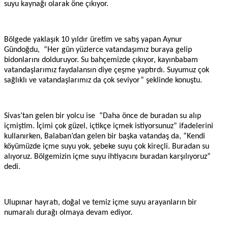
suyu kaynağı olarak öne çıkıyor.
Bölgede yaklaşık 10 yıldır üretim ve satış yapan Aynur
Gündoğdu,
“Her gün yüzlerce vatandaşımız buraya gelip
bidonlarını dolduruyor. Su bahçemizde çıkıyor, kayınbabam
vatandaşlarımız faydalansın diye çeşme yaptırdı. Suyumuz çok
sağlıklı ve vatandaşlarımız da çok seviyor” şeklinde konuştu.
Sivas’tan gelen bir yolcu ise “Daha önce de buradan su alıp
içmiştim. İçimi çok güzel, içtikçe içmek istiyorsunuz” ifadelerini
kullanırken, Balaban’dan gelen bir başka vatandaş da, “Kendi
köyümüzde içme suyu yok, şebeke suyu çok kireçli. Buradan su
alıyoruz. Bölgemizin içme suyu ihtiyacını buradan karşılıyoruz”
dedi.
Ulupınar hayratı, doğal ve temiz içme suyu arayanların bir
numaralı durağı olmaya devam ediyor.