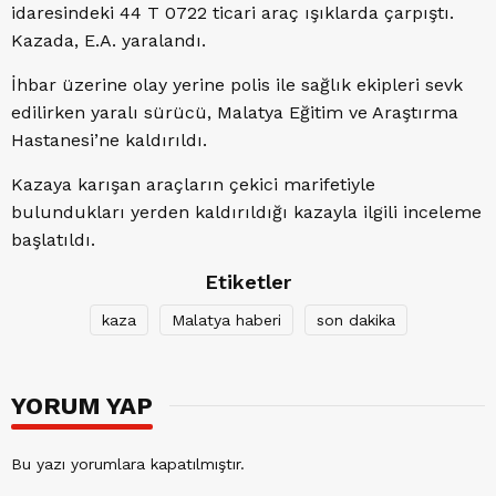
idaresindeki 44 T 0722 ticari araç ışıklarda çarpıştı.
Kazada, E.A. yaralandı.
İhbar üzerine olay yerine polis ile sağlık ekipleri sevk
edilirken yaralı sürücü, Malatya Eğitim ve Araştırma
Hastanesi’ne kaldırıldı.
Kazaya karışan araçların çekici marifetiyle
bulundukları yerden kaldırıldığı kazayla ilgili inceleme
başlatıldı.
Etiketler
kaza
Malatya haberi
son dakika
YORUM YAP
Bu yazı yorumlara kapatılmıştır.