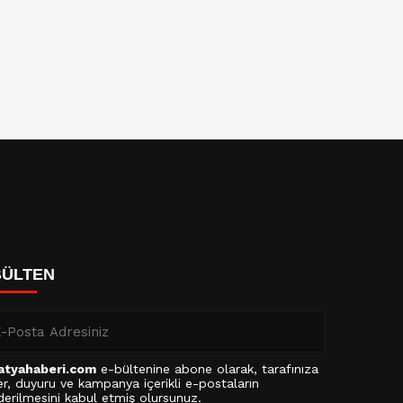
BÜLTEN
atyahaberi.com
e-bültenine abone olarak, tarafınıza
r, duyuru ve kampanya içerikli e-postaların
erilmesini kabul etmiş olursunuz.