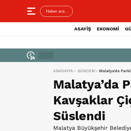
Haber ara...
ASAYİŞ
EKONOMİ
G
ANASAYFA
GÜNDEM
Malatya’da Parkl
Malatya’da P
Kavşaklar Çi
Süslendi
Malatya Büyükşehir Belediye