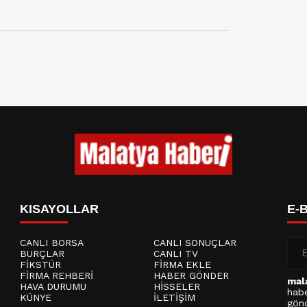
KISAYOLLAR
E-
CANLI BORSA
CANLI SONUÇLAR
BURÇLAR
CANLI TV
FİKSTÜR
FİRMA EKLE
FİRMA REHBERİ
HABER GÖNDER
mal
HAVA DURUMU
HİSSELER
habe
KÜNYE
İLETİŞİM
gönd