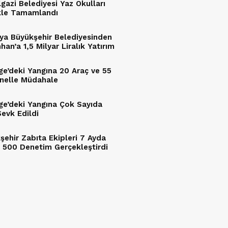
lgazi Belediyesi Yaz Okulları
kle Tamamlandı
ya Büyükşehir Belediyesinden
an’a 1,5 Milyar Liralık Yatırım
ge’deki Yangına 20 Araç ve 55
nelle Müdahale
ge’deki Yangına Çok Sayıda
Sevk Edildi
şehir Zabıta Ekipleri 7 Ayda
n 500 Denetim Gerçekleştirdi