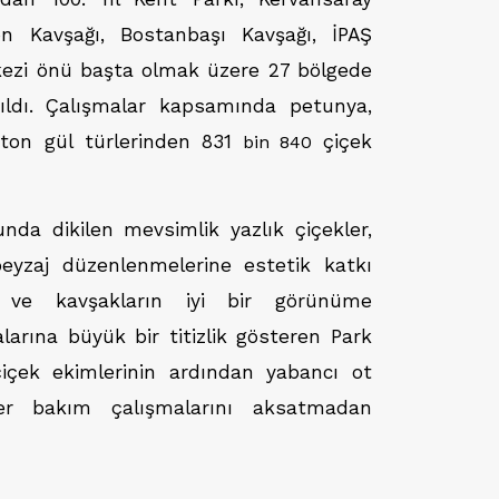
on Kavşağı, Bostanbaşı Kavşağı, İPAŞ
kezi önü başta olmak üzere 27 bölgede
pıldı. Çalışmalar kapsamında petunya,
ton gül türlerinden 831
çiçek
bin 840
nda dikilen mevsimlik yazlık çiçekler,
eyzaj düzenlenmelerine estetik katkı
k ve kavşakların iyi bir görünüme
arına büyük bir titizlik gösteren Park
çiçek ekimlerinin ardından yabancı ot
er bakım çalışmalarını aksatmadan