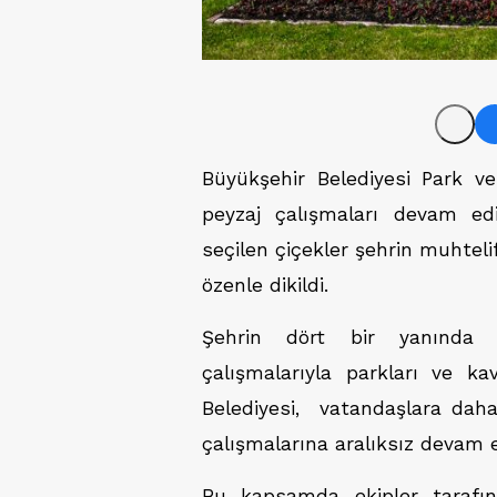
Büyükşehir Belediyesi Park ve
peyzaj çalışmaları devam ed
seçilen çiçekler şehrin muhteli
özenle dikildi.
Şehrin dört bir yanında
çalışmalarıyla parkları ve ka
Belediyesi, vatandaşlara daha
çalışmalarına aralıksız devam e
Bu kapsamda ekipler tarafın