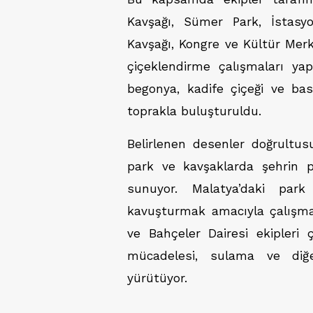
Kavşağı, Sümer Park, İstasy
Kavşağı, Kongre ve Kültür Mer
çiçeklendirme çalışmaları ya
begonya, kadife çiçeği ve bas
toprakla buluşturuldu.
Belirlenen desenler doğrultusu
park ve kavşaklarda şehrin p
sunuyor. Malatya’daki par
kavuşturmak amacıyla çalışmal
ve Bahçeler Dairesi ekipleri 
mücadelesi, sulama ve diğ
yürütüyor.