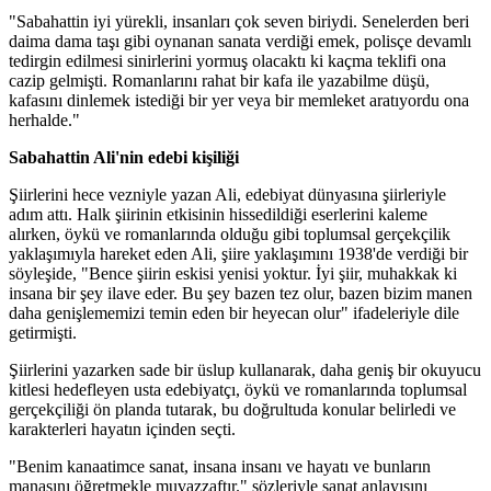
"Sabahattin iyi yürekli, insanları çok seven biriydi. Senelerden beri
daima dama taşı gibi oynanan sanata verdiği emek, polisçe devamlı
tedirgin edilmesi sinirlerini yormuş olacaktı ki kaçma teklifi ona
cazip gelmişti. Romanlarını rahat bir kafa ile yazabilme düşü,
kafasını dinlemek istediği bir yer veya bir memleket aratıyordu ona
herhalde."
Sabahattin Ali'nin edebi kişiliği
Şiirlerini hece vezniyle yazan Ali, edebiyat dünyasına şiirleriyle
adım attı. Halk şiirinin etkisinin hissedildiği eserlerini kaleme
alırken, öykü ve romanlarında olduğu gibi toplumsal gerçekçilik
yaklaşımıyla hareket eden Ali, şiire yaklaşımını 1938'de verdiği bir
söyleşide, "Bence şiirin eskisi yenisi yoktur. İyi şiir, muhakkak ki
insana bir şey ilave eder. Bu şey bazen tez olur, bazen bizim manen
daha genişlememizi temin eden bir heyecan olur" ifadeleriyle dile
getirmişti.
Şiirlerini yazarken sade bir üslup kullanarak, daha geniş bir okuyucu
kitlesi hedefleyen usta edebiyatçı, öykü ve romanlarında toplumsal
gerçekçiliği ön planda tutarak, bu doğrultuda konular belirledi ve
karakterleri hayatın içinden seçti.
"Benim kanaatimce sanat, insana insanı ve hayatı ve bunların
manasını öğretmekle muvazzaftır." sözleriyle sanat anlayışını