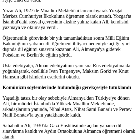
Yazar Ali, 1927'de Muallim Mektebi'ni tamamlayarak Yozgat
Merkez Cumhuriyet İlkokuluna öğretmen olarak atandı. Yozgat'ta
İstanbul'daki sosyal çevresinin aksine yalnız kalan Ali, kendisini
yazmaya ve okumaya verdi.
Öğretmenlik görevinde bir yılı tamamladıktan sonra Milli Eğitim
Bakanlığının yabancı dil öğretmeni ihtiyacı nedeniyle açtığı, yurt
dışında dil eğitimi sınavını kazanan Ali, Almanya'ya giderek
Potsdam ve Berlin'de eğitim gördü.
Usta edebiyatçı, Alman edebiyatının yanı sıra Rus edebiyatına da
yoğunlaşarak, özellikle Ivan Turgenyev, Maksim Gorki ve Knut
Hamsun gibi isimlerin eserlerini okudu.
Komünizm söylemlerinde bulunduğu gerekçesiyle tutuklandı
Yaşadığı tatsız bir olay sebebiyle Almanya'dan Türkiye'ye dönen
Ali, bir müddet İstanbul'da Yüksek Muallim Mektebinde,
arkadaşlarının yanında, Nihal Atsız, Nihat Sami Banarlı ve Pertev
Naili Boratav'la aynı yatakhanede kaldı.
Sabahattin Ali, 1930'da Gazi Enstitüsünde açılan yabancı dil
sınavlarına katıldı ve Aydın Ortaokuluna Almanca öğretmeni olarak
atandı.