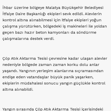
İhbar üzerine bölgeye Malatya Büyükşehir Belediyesi
İtfaiye Daire Başkanlığı ekipleri sevk edildi. Alevlerin
kontrol altına alınabilmesi için itfaiye ekipleri yoğun
çalışma yürütürken, bölgedeki iş makineleri ile yoldan
geçen bazı hazır beton kamyonları da söndürme
çalışmalarına destek verdi.
Çöp Atık Aktarma Tesisi çevresine kadar ulaşan alevler
nedeniyle bölgede zaman zaman korku dolu anlar
yaşandı. Yangının yerleşim alanlarına sıçramasından
endişe eden vatandaşlar büyük panik yaşarken,
ekiplerin müdahalesi sonucu yangın güçlükle kontrol
altına alınabildi.
Yangın sırasında Çöp Atık Aktarma Tesisi içerisindeki