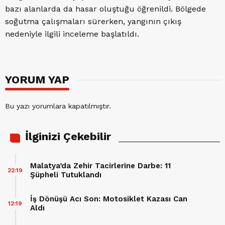
bazı alanlarda da hasar oluştuğu öğrenildi. Bölgede
soğutma çalışmaları sürerken, yangının çıkış
nedeniyle ilgili inceleme başlatıldı.
YORUM YAP
Bu yazı yorumlara kapatılmıştır.
İlginizi Çekebilir
Malatya’da Zehir Tacirlerine Darbe: 11
22:19
Şüpheli Tutuklandı
İş Dönüşü Acı Son: Motosiklet Kazası Can
12:19
Aldı