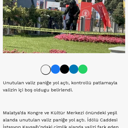
Unutulan valiz paniğe yol açtı, kontrollü patlamayla
valizin içi boş oldugu belirlendi.
Malatya’da Kongre ve Kültür Merkezi önündeki yeşil
alanda unutulan valiz paniğe yol açtı. İdölü Caddesi
İstasyon Kavşağı’ndaki çimlik alanda valizi fark eden