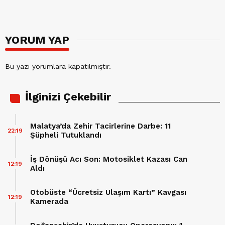
YORUM YAP
Bu yazı yorumlara kapatılmıştır.
İlginizi Çekebilir
Malatya’da Zehir Tacirlerine Darbe: 11
22:19
Şüpheli Tutuklandı
İş Dönüşü Acı Son: Motosiklet Kazası Can
12:19
Aldı
Otobüste “Ücretsiz Ulaşım Kartı” Kavgası
12:19
Kamerada