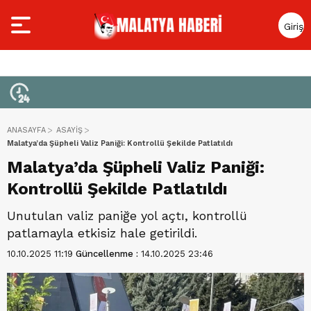
Giriş
Yap
ANASAYFA
ASAYİŞ
Malatya’da Şüpheli Valiz Paniği: Kontrollü Şekilde Patlatıldı
Malatya’da Şüpheli Valiz Paniği:
Kontrollü Şekilde Patlatıldı
Unutulan valiz paniğe yol açtı, kontrollü
patlamayla etkisiz hale getirildi.
10.10.2025 11:19
Güncellenme :
14.10.2025 23:46