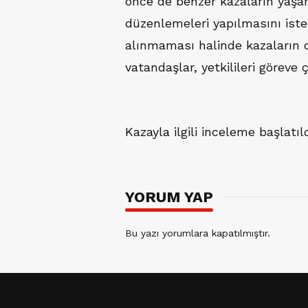
önce de benzer kazaların yaşand
düzenlemeleri yapılmasını iste
alınmaması halinde kazaların 
vatandaşlar, yetkilileri göreve ç
Kazayla ilgili inceleme başlatıld
YORUM YAP
Bu yazı yorumlara kapatılmıştır.