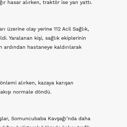
ır hasar alırken, traktör ise yan yattı.
ı üzerine olay yerine 112 Acil Sağlık,
ldi. Yaralanan kişi, sağlık ekiplerinin
in ardından hastaneye kaldırılarak
 önlemi alırken, kazaya karışan
k akışı normale döndü.
şlar, Somuncubaba Kavşağı’nda daha