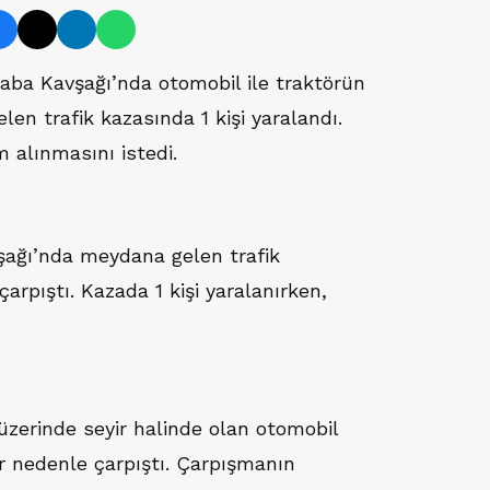
ba Kavşağı’nda otomobil ile traktörün
n trafik kazasında 1 kişi yaralandı.
 alınmasını istedi.
ğı’nda meydana gelen trafik
arpıştı. Kazada 1 kişi yaralanırken,
l üzerinde seyir halinde olan otomobil
ir nedenle çarpıştı. Çarpışmanın