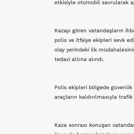
etkisiyle otomobil savrularak ağ
Kazayı gören vatandaşların ihbar
polis ve itfaiye ekipleri sevk edi
olay yerindeki ilk müdahalesin
tedavi altına alındı.
Polis ekipleri bölgede güvenlik
araçların kaldırılmasıyla trafi
Kaza sonrası konuşan vatanda