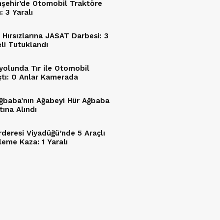
şehir’de Otomobil Traktöre
: 3 Yaralı
 Hırsızlarına JASAT Darbesi: 3
li Tutuklandı
yolunda Tır ile Otomobil
ştı: O Anlar Kamerada
Ağbaba’nın Ağabeyi Hür Ağbaba
tına Alındı
rderesi Viyadüğü’nde 5 Araçlı
leme Kaza: 1 Yaralı