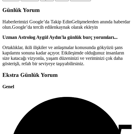
Günlük Yorum
Haberlerimizi Google’da Takip Edin
Gelişmelerden anında haberdar
olun.
Google’da tercih edilenkaynak olarak ekleyin
Uzman Astrolog Aygül Aydın'la günlük burç yorumları...
Ortaklıklar, ikili ilişkiler ve anlaşmalar konusunda gökyüzü şans
kapılarını sonuna kadar açıyor. Etkileşimde olduğunuz insanların
size katacağı vizyonla, yaşam düzeninizi ve veriminizi çok daha
gösterişli, refah bir seviyeye taşıyabilirsiniz.
Ekstra Günlük Yorum
Genel