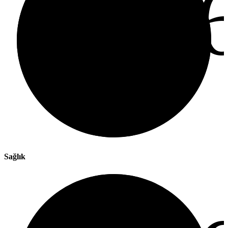
%
Sağlık