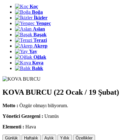
Koç
Boğa
İkizler
Yengeç
Aslan
Başak
Terazi
Akrep
Yay
Oğlak
Kova
Balık
KOVA BURCU (22 Ocak / 19 Şubat)
Motto :
Özgür olmayı biliyorum.
Yönetici Gezegeni :
Uranüs
Elementi :
Hava
Günlük
Haftalık
Aylık
Yıllık
Özellikler