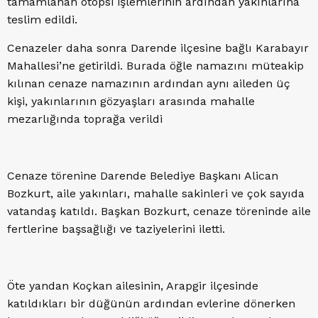
tamamlanan otopsi işlemlerinin ardından yakınlarına
teslim edildi.
Cenazeler daha sonra Darende ilçesine bağlı Karabayır
Mahallesi’ne getirildi. Burada öğle namazını müteakip
kılınan cenaze namazının ardından aynı aileden üç
kişi, yakınlarının gözyaşları arasında mahalle
mezarlığında toprağa verildi
Cenaze törenine Darende Belediye Başkanı Alican
Bozkurt, aile yakınları, mahalle sakinleri ve çok sayıda
vatandaş katıldı. Başkan Bozkurt, cenaze töreninde aile
fertlerine başsağlığı ve taziyelerini iletti.
Öte yandan Koçkan ailesinin, Arapgir ilçesinde
katıldıkları bir düğünün ardından evlerine dönerken