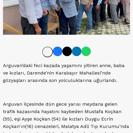
Arguvan’daki feci kazada yaşamını yitiren anne, baba
ve kızları, Darende’nin Karabayır Mahallesi’nde
gözyaşları arasında son yolculuklarına uğurlandı.
Arguvan ilçesinde dün gece yarısı meydana gelen
trafik kazasında hayatını kaybeden Mustafa Koçkan
(55), eşi Ayşe Koçkan (54) ile kızları Duygu Ecrin
Koçkan'ın(16) cenazeleri, Malatya Adli Tıp Kurumu’nda