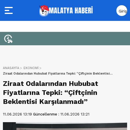
Giriş
Yap
ANASAYFA
EKONOMİ
Ziraat Odalarından Hububat Fiyatlarına Tepki: “Çiftçinin Beklentisi
Karşılanmadı”
Ziraat Odalarından Hububat
Fiyatlarına Tepki: “Çiftçinin
Beklentisi Karşılanmadı”
11.06.2026 13:19
Güncellenme :
11.06.2026 13:21