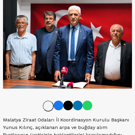
Malatya Ziraat Odaları İl Koordinasyon Kurulu Başkanı
Yunus Kılınç, açıklanan arpa ve buğday alım
fiyatlarının üreticinin beklentilerini karşılamadığını