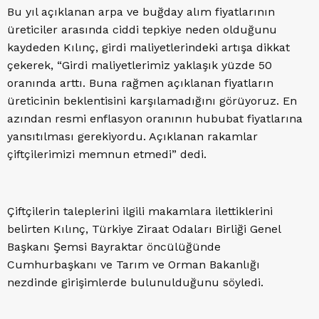
Bu yıl açıklanan arpa ve buğday alım fiyatlarının
üreticiler arasında ciddi tepkiye neden olduğunu
kaydeden Kılınç, girdi maliyetlerindeki artışa dikkat
çekerek, “Girdi maliyetlerimiz yaklaşık yüzde 50
oranında arttı. Buna rağmen açıklanan fiyatların
üreticinin beklentisini karşılamadığını görüyoruz. En
azından resmi enflasyon oranının hububat fiyatlarına
yansıtılması gerekiyordu. Açıklanan rakamlar
çiftçilerimizi memnun etmedi” dedi.
Çiftçilerin taleplerini ilgili makamlara ilettiklerini
belirten Kılınç, Türkiye Ziraat Odaları Birliği Genel
Başkanı Şemsi Bayraktar öncülüğünde
Cumhurbaşkanı ve Tarım ve Orman Bakanlığı
nezdinde girişimlerde bulunulduğunu söyledi.