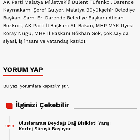
AK Parti Malatya Milletvekili Bülent Tüfenkci, Darende
Kaymakamı Şeref Gülyer, Malatya Büyükşehir Belediye
Başkanı Sami Er, Darende Belediye Başkanı Alican
Bozkurt, AK Parti İl Başkanı Ali Bakan, MHP MYK Üyesi
Koray Nügü, MHP İl Başkanı Gökhan Gök, çok sayıda
siyasi, iş insanı ve vatandaş katıldı.
YORUM YAP
Bu yazı yorumlara kapatılmıştır.
İlginizi Çekebilir
Uluslararası Beydağı Dağ Bisikleti Yarışı
18:19
Kortej Sürüşü Başlıyor