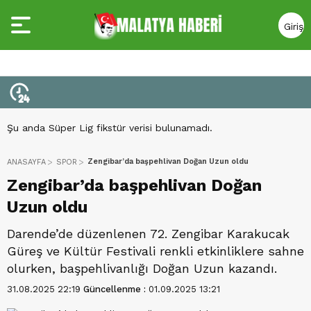
Giriş
Yap
Şu anda Süper Lig fikstür verisi bulunamadı.
Zengibar’da başpehlivan Doğan Uzun oldu
ANASAYFA
SPOR
Zengibar’da başpehlivan Doğan
Uzun oldu
Darende’de düzenlenen 72. Zengibar Karakucak
Güreş ve Kültür Festivali renkli etkinliklere sahne
olurken, başpehlivanlığı Doğan Uzun kazandı.
31.08.2025 22:19
Güncellenme :
01.09.2025 13:21