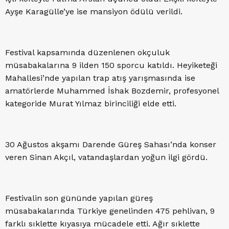
Ayşe Karagülle’ye ise mansiyon ödülü verildi.
Festival kapsamında düzenlenen okçuluk
müsabakalarına 9 ilden 150 sporcu katıldı. Heyiketeği
Mahallesi’nde yapılan trap atış yarışmasında ise
amatörlerde Muhammed İshak Bozdemir, profesyonel
kategoride Murat Yılmaz birinciliği elde etti.
30 Ağustos akşamı Darende Güreş Sahası’nda konser
veren Sinan Akçıl, vatandaşlardan yoğun ilgi gördü.
Festivalin son gününde yapılan güreş
müsabakalarında Türkiye genelinden 475 pehlivan, 9
farklı sıklette kıyasıya mücadele etti. Ağır sıklette