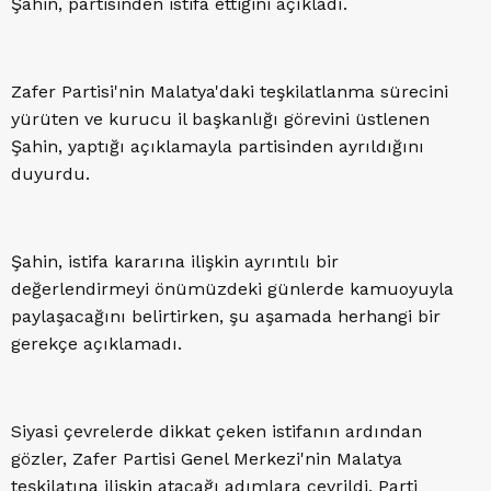
Şahin, partisinden istifa ettiğini açıkladı.
Zafer Partisi'nin Malatya'daki teşkilatlanma sürecini
yürüten ve kurucu il başkanlığı görevini üstlenen
Şahin, yaptığı açıklamayla partisinden ayrıldığını
duyurdu.
Şahin, istifa kararına ilişkin ayrıntılı bir
değerlendirmeyi önümüzdeki günlerde kamuoyuyla
paylaşacağını belirtirken, şu aşamada herhangi bir
gerekçe açıklamadı.
Siyasi çevrelerde dikkat çeken istifanın ardından
gözler, Zafer Partisi Genel Merkezi'nin Malatya
teşkilatına ilişkin atacağı adımlara çevrildi. Parti