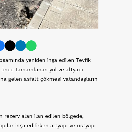
psamında yeniden inşa edilen Tevfik
e önce tamamlanan yol ve altyapı
na gelen asfalt çökmesi vatandaşların
 rezerv alan ilan edilen bölgede,
apılar inşa edilirken altyapı ve üstyapı