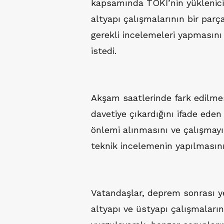
kapsamında TOKİ’nin yüklenici 
altyapı çalışmalarının bir parça
gerekli incelemeleri yapmasını
istedi.
Akşam saatlerinde fark edilmes
davetiye çıkardığını ifade eden
önlemi alınmasını ve çalışmayı
teknik incelemenin yapılmasını 
Vatandaşlar, deprem sonrası ye
altyapı ve üstyapı çalışmaları