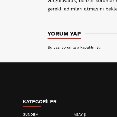
vurgulayarak, benzer sorunlar
gerekli adımları atmasını bekled
YORUM YAP
Bu yazı yorumlara kapatılmıştır.
KATEGORİLER
GÜNDEM
ASAYİŞ