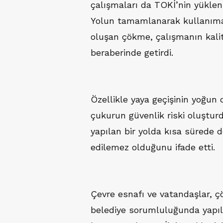
çalışmaları da TOKİ’nin yüklenic
Yolun tamamlanarak kullanıma
oluşan çökme, çalışmanın kalites
beraberinde getirdi.
Özellikle yaya geçişinin yoğu
çukurun güvenlik riski oluştur
yapılan bir yolda kısa sürede
edilemez olduğunu ifade etti.
Çevre esnafı ve vatandaşlar, 
belediye sorumluluğunda yapıla