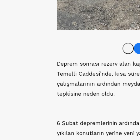
Deprem sonrası rezerv alan ka
Temelli Caddesi’nde, kısa sür
çalışmalarının ardından meyda
tepkisine neden oldu.
6 Şubat depremlerinin ardından
yıkılan konutların yerine yeni y