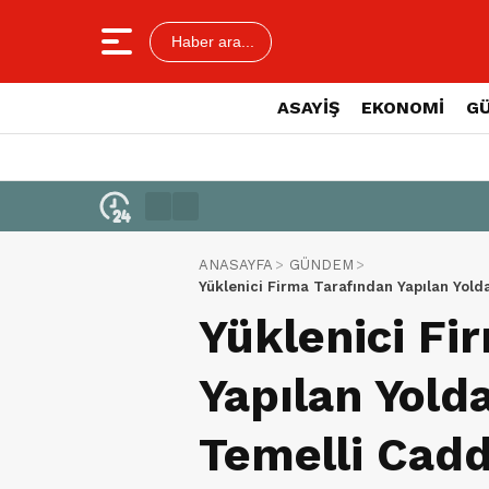
Haber ara...
ASAYİŞ
EKONOMİ
G
ANASAYFA
GÜNDEM
Yüklenici Firma Tarafından Yapılan Yold
Yükseliyor
Yüklenici Fi
Yapılan Yold
Temelli Cadd