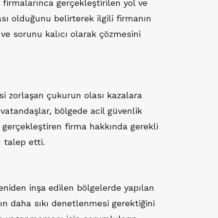
firmalarınca gerçekleştirilen yol ve
sı olduğunu belirterek ilgili firmanın
 ve sorunu kalıcı olarak çözmesini
i zorlaşan çukurun olası kazalara
 vatandaşlar, bölgede acil güvenlik
 gerçekleştiren firma hakkında gerekli
talep etti.
niden inşa edilen bölgelerde yapılan
nın daha sıkı denetlenmesi gerektiğini