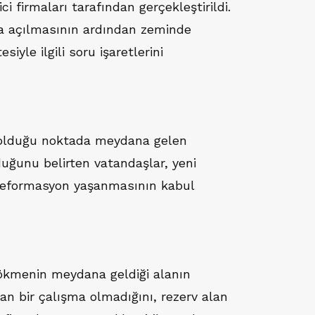
i firmaları tarafından gerçekleştirildi.
 açılmasının ardından zeminde
iyle ilgili soru işaretlerini
n olduğu noktada meydana gelen
duğunu belirten vatandaşlar, yeni
 deformasyon yaşanmasının kabul
çökmenin meydana geldiği alanın
n bir çalışma olmadığını, rezerv alan