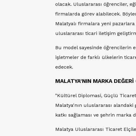
olacak. Uluslararası öğrenciler, eğ
firmalarda görev alabilecek. Böy
Malatyalı firmalara yeni pazarlara
uluslararası ticari iletişim geliş
Bu model sayesinde öğrencilerin e
işletmeler de farklı ülkelerin tic
edecek.
MALATYA'NIN MARKA DEĞERİ
"Kültürel Diplomasi, Güçlü Ticaret
Malatya'nın uluslararası alandaki
katkı sağlaması ve şehrin marka d
Malatya Uluslararası Ticaret Elçil