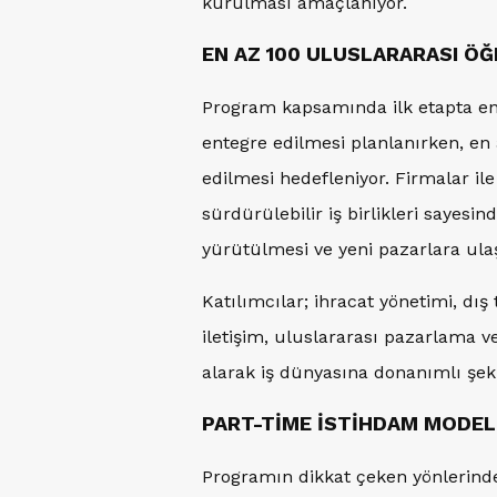
kurulması amaçlanıyor.
EN AZ 100 ULUSLARARASI ÖĞ
Program kapsamında ilk etapta en
entegre edilmesi planlanırken, en 
edilmesi hedefleniyor. Firmalar il
sürdürülebilir iş birlikleri sayesi
yürütülmesi ve yeni pazarlara ula
Katılımcılar; ihracat yönetimi, dış
iletişim, uluslararası pazarlama v
alarak iş dünyasına donanımlı şek
PART-TİME İSTİHDAM MODEL
Programın dikkat çeken yönlerinde