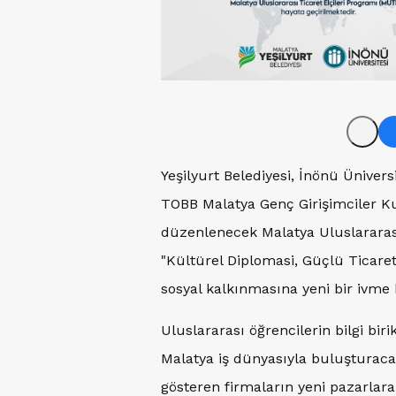
Yeşilyurt Belediyesi, İnönü Ünivers
TOBB Malatya Genç Girişimciler Kur
düzenlenecek Malatya Uluslararası
"Kültürel Diplomasi, Güçlü Ticare
sosyal kalkınmasına yeni bir ivme
Uluslararası öğrencilerin bilgi birik
Malatya iş dünyasıyla buluşturaca
gösteren firmaların yeni pazarlara