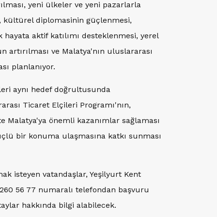
rılması, yeni ülkeler ve yeni pazarlarla
, kültürel diplomasinin güçlenmesi,
 hayata aktif katılımı desteklenmesi, yerel
n artırılması ve Malatya'nın uluslararası
sı planlanıyor.
ileri aynı hedef doğrultusunda
rası Ticaret Elçileri Programı'nın,
e Malatya'ya önemli kazanımlar sağlaması
 güçlü bir konuma ulaşmasına katkı sunması
ak isteyen vatandaşlar, Yeşilyurt Kent
0 260 56 77 numaralı telefondan başvuru
aylar hakkında bilgi alabilecek.