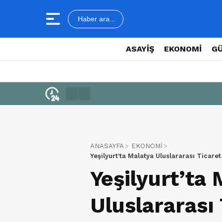
Haber ara...
ASAYİŞ
EKONOMİ
G
ANASAYFA
EKONOMİ
Yeşilyurt’ta Malatya Uluslararası Ticare
Yeşilyurt’ta
Uluslararası 