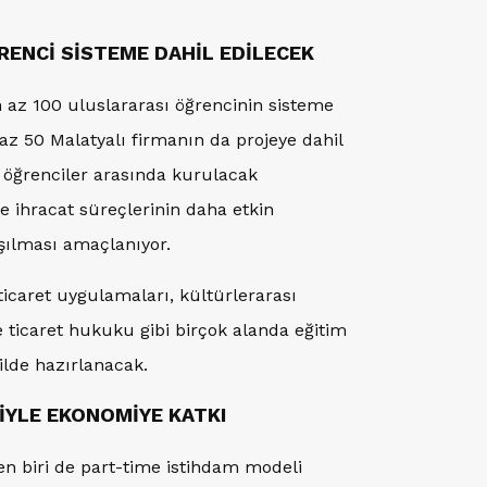
RENCİ SİSTEME DAHİL EDİLECEK
 az 100 uluslararası öğrencinin sisteme
az 50 Malatyalı firmanın da projeye dahil
e öğrenciler arasında kurulacak
nde ihracat süreçlerinin daha etkin
şılması amaçlanıyor.
 ticaret uygulamaları, kültürlerarası
e ticaret hukuku gibi birçok alanda eğitim
ilde hazırlanacak.
İYLE EKONOMİYE KATKI
n biri de part-time istihdam modeli