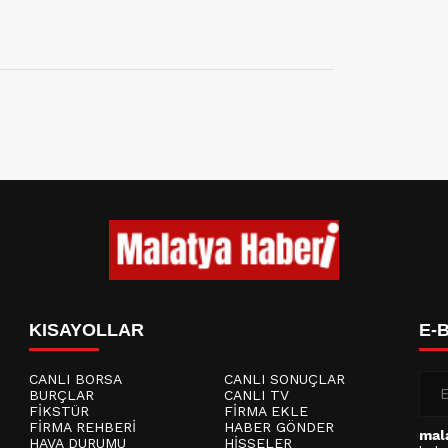
KISAYOLLAR
E-
CANLI BORSA
CANLI SONUÇLAR
BURÇLAR
CANLI TV
FİKSTÜR
FİRMA EKLE
FİRMA REHBERİ
HABER GÖNDER
mal
HAVA DURUMU
HİSSELER