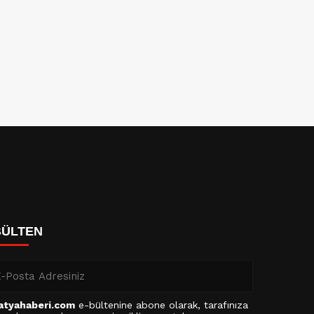
BÜLTEN
atyahaberi.com
e-bültenine abone olarak, tarafınıza