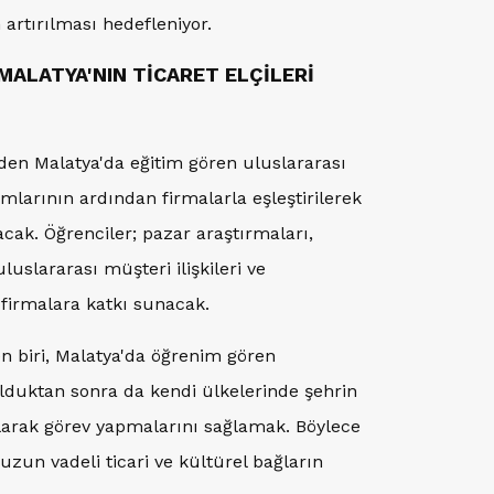
n artırılması hedefleniyor.
ALATYA'NIN TİCARET ELÇİLERİ
en Malatya'da eğitim gören uluslararası
mlarının ardından firmalarla eşleştirilerek
acak. Öğrenciler; pazar araştırmaları,
 uluslararası müşteri ilişkileri ve
 firmalara katkı sunacak.
n biri, Malatya'da öğrenim gören
lduktan sonra da kendi ülkelerinde şehrin
 olarak görev yapmalarını sağlamak. Böylece
 uzun vadeli ticari ve kültürel bağların