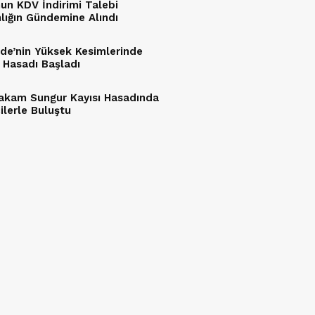
un KDV İndirimi Talebi
lığın Gündemine Alındı
de’nin Yüksek Kesimlerinde
ı Hasadı Başladı
kam Sungur Kayısı Hasadında
ilerle Buluştu