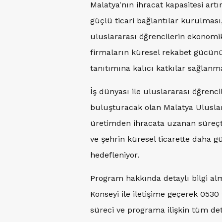
Malatya'nın ihracat kapasitesi artı
güçlü ticari bağlantılar kurulması
uluslararası öğrencilerin ekonomik
firmaların küresel rekabet gücünü
tanıtımına kalıcı katkılar sağlanma
İş dünyası ile uluslararası öğrenc
buluşturacak olan Malatya Uluslara
üretimden ihracata uzanan süreçt
ve şehrin küresel ticarette daha
hedefleniyor.
Program hakkında detaylı bilgi alm
Konseyi ile iletişime geçerek 053
süreci ve programa ilişkin tüm det