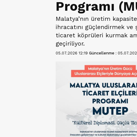
Programı (M
Malatya’nın üretim kapasites
ihracatını güçlendirmek ve ş
ticaret köprüleri kurmak am
geçiriliyor.
05.07.2026 12:19
Güncellenme :
05.07.202