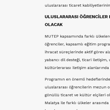
uluslararası ticaret kabiliyetlerini
ULUSLARARASI ÖĞRENCİLER M
OLACAK
MUTEP kapsamında farklı ülkelerd
öğrenciler, kapsamlı eğitim progra
ihracat süreçlerinde aktif görev al
yabancı dil desteği, ticari iletişim,
kültürlerarası iletişim alanlarında
Programın en önemli hedeflerinde
uluslararası öğrencilerin mezun o
gönüllü ticaret ve kültür elçileri
Malatya ile farklı ülkeler arasında