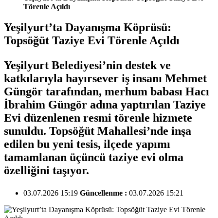
Törenle Açıldı
Yeşilyurt’ta Dayanışma Köprüsü:
Topsöğüt Taziye Evi Törenle Açıldı
Yeşilyurt Belediyesi’nin destek ve
katkılarıyla hayırsever iş insanı Mehmet
Güngör tarafından, merhum babası Hacı
İbrahim Güngör adına yaptırılan Taziye
Evi düzenlenen resmi törenle hizmete
sunuldu. Topsöğüt Mahallesi’nde inşa
edilen bu yeni tesis, ilçede yapımı
tamamlanan üçüncü taziye evi olma
özelliğini taşıyor.
03.07.2026 15:19
Güncellenme :
03.07.2026 15:21