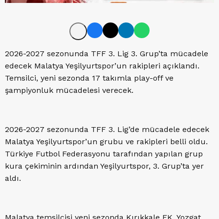
2026-2027 sezonunda TFF 3. Lig 3. Grup’ta mücadele
edecek Malatya Yeşilyurtspor’un rakipleri açıklandı.
Temsilci, yeni sezonda 17 takımla play-off ve
şampiyonluk mücadelesi verecek.
2026-2027 sezonunda TFF 3. Lig’de mücadele edecek
Malatya Yeşilyurtspor’un grubu ve rakipleri belli oldu.
Türkiye Futbol Federasyonu tarafından yapılan grup
kura çekiminin ardından Yeşilyurtspor, 3. Grup’ta yer
aldı.
Malatya temsilcisi yeni sezonda Kırıkkale FK, Yozgat