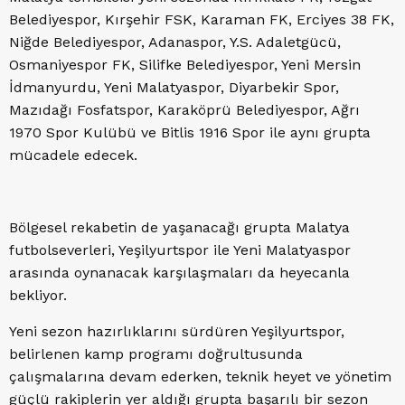
Belediyespor, Kırşehir FSK, Karaman FK, Erciyes 38 FK,
Niğde Belediyespor, Adanaspor, Y.S. Adaletgücü,
Osmaniyespor FK, Silifke Belediyespor, Yeni Mersin
İdmanyurdu, Yeni Malatyaspor, Diyarbekir Spor,
Mazıdağı Fosfatspor, Karaköprü Belediyespor, Ağrı
1970 Spor Kulübü ve Bitlis 1916 Spor ile aynı grupta
mücadele edecek.
Bölgesel rekabetin de yaşanacağı grupta Malatya
futbolseverleri, Yeşilyurtspor ile Yeni Malatyaspor
arasında oynanacak karşılaşmaları da heyecanla
bekliyor.
Yeni sezon hazırlıklarını sürdüren Yeşilyurtspor,
belirlenen kamp programı doğrultusunda
çalışmalarına devam ederken, teknik heyet ve yönetim
güçlü rakiplerin yer aldığı grupta başarılı bir sezon