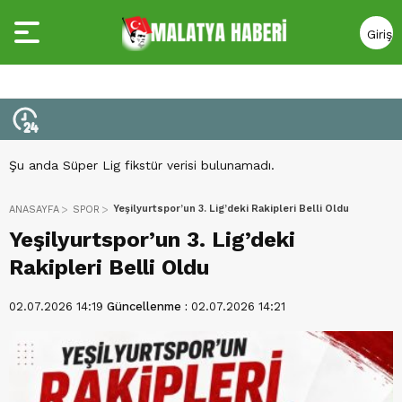
Giriş
Yap
Şu anda Süper Lig fikstür verisi bulunamadı.
Yeşilyurtspor’un 3. Lig’deki Rakipleri Belli Oldu
ANASAYFA
SPOR
Yeşilyurtspor’un 3. Lig’deki
Rakipleri Belli Oldu
02.07.2026 14:19
Güncellenme :
02.07.2026 14:21