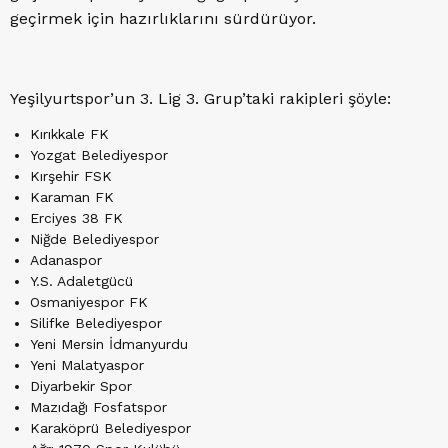
geçirmek için hazırlıklarını sürdürüyor.
Yeşilyurtspor’un 3. Lig 3. Grup’taki rakipleri şöyle:
Kırıkkale FK
Yozgat Belediyespor
Kırşehir FSK
Karaman FK
Erciyes 38 FK
Niğde Belediyespor
Adanaspor
Y.S. Adaletgücü
Osmaniyespor FK
Silifke Belediyespor
Yeni Mersin İdmanyurdu
Yeni Malatyaspor
Diyarbekir Spor
Mazıdağı Fosfatspor
Karaköprü Belediyespor