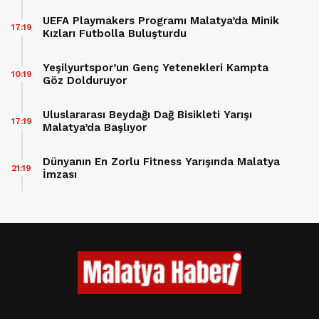
UEFA Playmakers Programı Malatya’da Minik
17:19
Kızları Futbolla Buluşturdu
Yeşilyurtspor’un Genç Yetenekleri Kampta
10:19
Göz Dolduruyor
Uluslararası Beydağı Dağ Bisikleti Yarışı
17:19
Malatya’da Başlıyor
Dünyanın En Zorlu Fitness Yarışında Malatya
21:19
İmzası