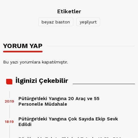
Etiketler
beyaz baston
yeşilyurt
YORUM YAP
Bu yazı yorumlara kapatılmıştır.
İlginizi Çekebilir
Pütürge’deki Yangına 20 Araç ve 55
20:19
Personelle Müdahale
Pütürge’deki Yangına Çok Sayıda Ekip Sevk
18:19
Edildi