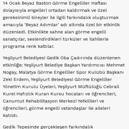
14 Ocak Beyaz Baston Görme Engelliler Haftası
dolayısıyla engelleri ortadan kaldırmak ve özel
gereksinimli bireyler ile ilgili farkındalık oluşturmak
amacıyla ‘Beyaz Adımlar’ adı altında özel bir etkinlik
düzenledi. Etkinlikte sahne alan görme engelli
sanatçılar, seslendirdikleri türküler ve ilahilerle
programa renk kattılar.
Yeşilyurt Belediyesi Gedik Oba Çadırında düzenlenen
etkinliğe; Yeşilyurt Belediye Başkan Yardımcısı Mehmet
Nogay, Malatya Görme Engelliler Spor Kulübü Başkanı
Zeki Erdem, Yeşilyurt Belediyesi Görme Engelliler
Yönetim Kurulu Üyeleri, Yeşilyurt Müftülüğü Cebrail
Kurel Hafızlık Kuran Kursu hocaları ve öğrencileri,
Canumut Rehabilitasyon Merkezi Yetkilileri ve
öğrencileri, görme engelli vatandaşlar ile aileleri
katıldı.
Gedik Tepesinde gerçekleşen farkındalık