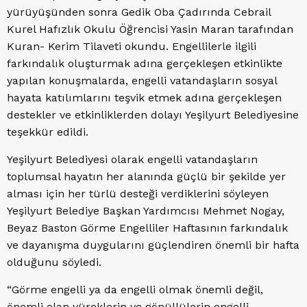
yürüyüşünden sonra Gedik Oba Çadırında Cebrail
Kurel Hafızlık Okulu Öğrencisi Yasin Maran tarafından
Kuran- Kerim Tilaveti okundu. Engellilerle ilgili
farkındalık oluşturmak adına gerçekleşen etkinlikte
yapılan konuşmalarda, engelli vatandaşların sosyal
hayata katılımlarını teşvik etmek adına gerçekleşen
destekler ve etkinliklerden dolayı Yeşilyurt Belediyesine
teşekkür edildi.
Yeşilyurt Belediyesi olarak engelli vatandaşların
toplumsal hayatın her alanında güçlü bir şekilde yer
alması için her türlü desteği verdiklerini söyleyen
Yeşilyurt Belediye Başkan Yardımcısı Mehmet Nogay,
Beyaz Baston Görme Engelliler Haftasının farkındalık
ve dayanışma duygularını güçlendiren önemli bir hafta
olduğunu söyledi.
“Görme engelli ya da engelli olmak önemli değil,
önemli olan yüreklerin ve gönüllülerin engelli