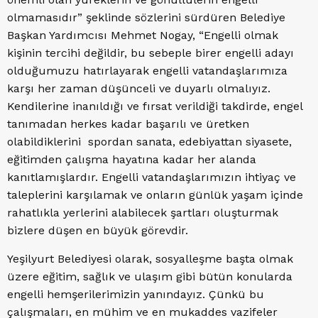
olmamasıdır” şeklinde sözlerini sürdüren Belediye
Başkan Yardımcısı Mehmet Nogay, “Engelli olmak
kişinin tercihi değildir, bu sebeple birer engelli adayı
olduğumuzu hatırlayarak engelli vatandaşlarımıza
karşı her zaman düşünceli ve duyarlı olmalıyız.
Kendilerine inanıldığı ve fırsat verildiği takdirde, engel
tanımadan herkes kadar başarılı ve üretken
olabildiklerini spordan sanata, edebiyattan siyasete,
eğitimden çalışma hayatına kadar her alanda
kanıtlamışlardır. Engelli vatandaşlarımızın ihtiyaç ve
taleplerini karşılamak ve onların günlük yaşam içinde
rahatlıkla yerlerini alabilecek şartları oluşturmak
bizlere düşen en büyük görevdir.
Yeşilyurt Belediyesi olarak, sosyalleşme başta olmak
üzere eğitim, sağlık ve ulaşım gibi bütün konularda
engelli hemşerilerimizin yanındayız. Çünkü bu
çalışmaları, en mühim ve en mukaddes vazifeler