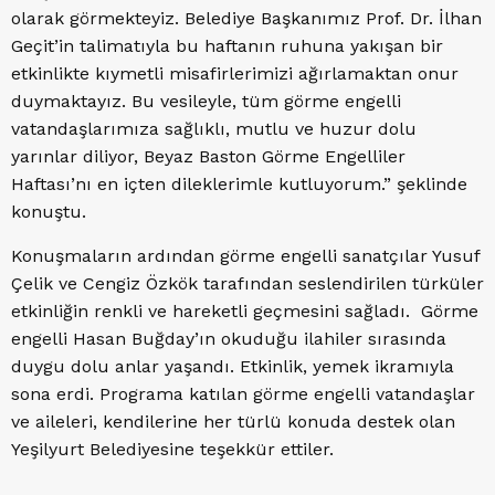
olarak görmekteyiz. Belediye Başkanımız Prof. Dr. İlhan
Geçit’in talimatıyla bu haftanın ruhuna yakışan bir
etkinlikte kıymetli misafirlerimizi ağırlamaktan onur
duymaktayız. Bu vesileyle, tüm görme engelli
vatandaşlarımıza sağlıklı, mutlu ve huzur dolu
yarınlar diliyor, Beyaz Baston Görme Engelliler
Haftası’nı en içten dileklerimle kutluyorum.” şeklinde
konuştu.
Konuşmaların ardından görme engelli sanatçılar Yusuf
Çelik ve Cengiz Özkök tarafından seslendirilen türküler
etkinliğin renkli ve hareketli geçmesini sağladı. Görme
engelli Hasan Buğday’ın okuduğu ilahiler sırasında
duygu dolu anlar yaşandı. Etkinlik, yemek ikramıyla
sona erdi. Programa katılan görme engelli vatandaşlar
ve aileleri, kendilerine her türlü konuda destek olan
Yeşilyurt Belediyesine teşekkür ettiler.