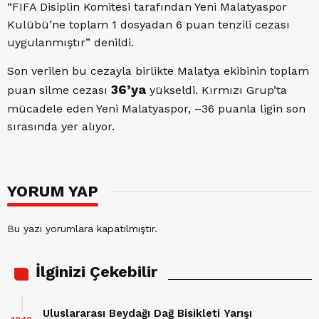
“FIFA Disiplin Komitesi tarafından Yeni Malatyaspor
Kulübü’ne toplam 1 dosyadan 6 puan tenzili cezası
uygulanmıştır” denildi.
Son verilen bu cezayla birlikte Malatya ekibinin toplam
36’ya
puan silme cezası
yükseldi. Kırmızı Grup’ta
mücadele eden Yeni Malatyaspor, –36 puanla ligin son
sırasında yer alıyor.
YORUM YAP
Bu yazı yorumlara kapatılmıştır.
İlginizi Çekebilir
Uluslararası Beydağı Dağ Bisikleti Yarışı