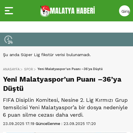
Giriş
Yap
Şu anda Süper Lig fikstür verisi bulunamadı.
Yeni Malatyaspor’un Puanı –36’ya Düştü
ANASAYFA
SPOR
Yeni Malatyaspor’un Puanı –36’ya
Düştü
FIFA Disiplin Komitesi, Nesine 2. Lig Kırmızı Grup
temsilcisi Yeni Malatyaspor’a bir dosya nedeniyle
6 puan silme cezası daha verdi.
23.09.2025 17:19
Güncellenme :
23.09.2025 17:20