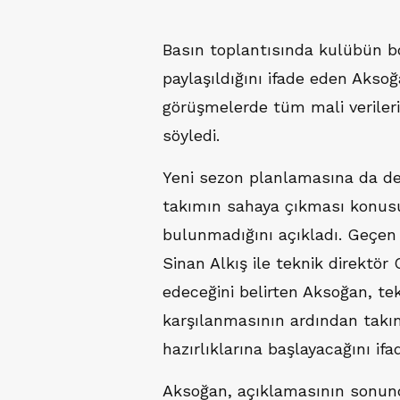
Basın toplantısında kulübün 
paylaşıldığını ifade eden Akso
görüşmelerde tüm mali verileri
söyledi.
Yeni sezon planlamasına da d
takımın sahaya çıkması konusu
bulunmadığını açıkladı. Geçen 
Sinan Alkış ile teknik direktö
edeceğini belirten Aksoğan, tek
karşılanmasının ardından takı
hazırlıklarına başlayacağını ifad
Aksoğan, açıklamasının sonun