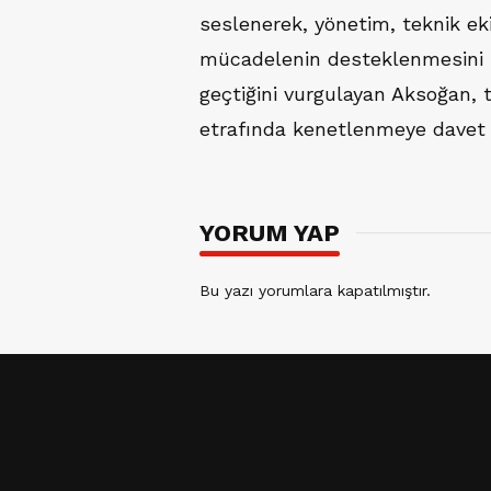
seslenerek, yönetim, teknik eki
mücadelenin desteklenmesini i
geçtiğini vurgulayan Aksoğan, 
etrafında kenetlenmeye davet e
YORUM YAP
Bu yazı yorumlara kapatılmıştır.