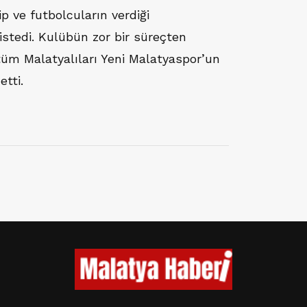
p ve futbolcuların verdiği
stedi. Kulübün zor bir süreçten
tüm Malatyalıları Yeni Malatyaspor’un
tti.