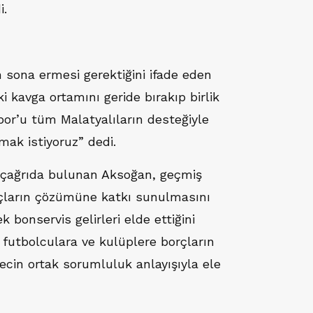
i.
sona ermesi gerektiğini ifade eden
 kavga ortamını geride bırakıp birlik
or’u tüm Malatyalıların desteğiyle
mak istiyoruz” dedi.
e çağrıda bulunan Aksoğan, geçmiş
ların çözümüne katkı sunulmasını
 bonservis gelirleri elde ettiğini
 futbolculara ve kulüplere borçların
cin ortak sorumluluk anlayışıyla ele