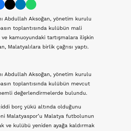
nı Abdullah Aksoğan, yönetim kurulu
 basın toplantısında kulübün mali
ı ve kamuoyundaki tartışmalara ilişkin
 Malatyalılara birlik çağrısı yaptı.
nı Abdullah Aksoğan, yönetim kurulu
i basın toplantısında kulübün mevcut
önemli değerlendirmelerde bulundu.
ciddi borç yükü altında olduğunu
 Yeni Malatyaspor’u Malatya futbolunun
ak ve kulübü yeniden ayağa kaldırmak