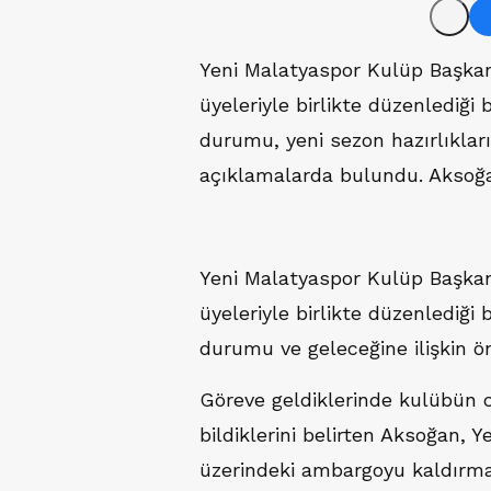
Yeni Malatyaspor Kulüp Başka
üyeleriyle birlikte düzenlediği
durumu, yeni sezon hazırlıklar
açıklamalarda bulundu. Aksoğan,
Yeni Malatyaspor Kulüp Başka
üyeleriyle birlikte düzenlediğ
durumu ve geleceğine ilişkin 
Göreve geldiklerinde kulübün 
bildiklerini belirten Aksoğan,
üzerindeki ambargoyu kaldırm