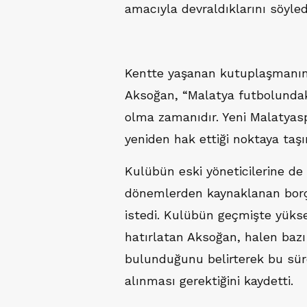
amacıyla devraldıklarını söyled
Kentte yaşanan kutuplaşmanın 
Aksoğan, “Malatya futbolundaki
olma zamanıdır. Yeni Malatyasp
yeniden hak ettiği noktaya taşı
Kulübün eski yöneticilerine d
dönemlerden kaynaklanan borç
istedi. Kulübün geçmişte yüksek
hatırlatan Aksoğan, halen bazı
bulunduğunu belirterek bu süre
alınması gerektiğini kaydetti.