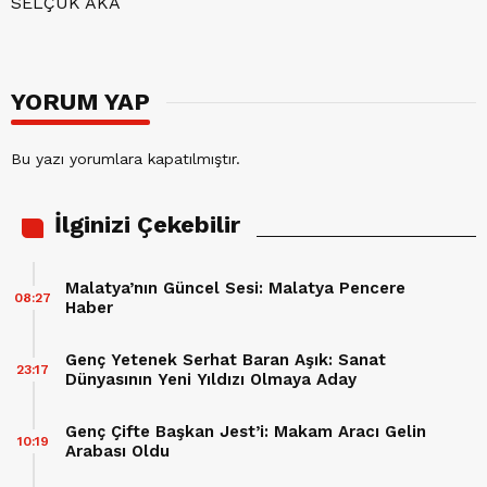
SELÇUK AKA
YORUM YAP
Bu yazı yorumlara kapatılmıştır.
İlginizi Çekebilir
Malatya’nın Güncel Sesi: Malatya Pencere
08:27
Haber
Genç Yetenek Serhat Baran Aşık: Sanat
23:17
Dünyasının Yeni Yıldızı Olmaya Aday
Genç Çifte Başkan Jest’i: Makam Aracı Gelin
10:19
Arabası Oldu