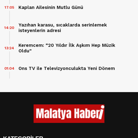
Kaplan Ailesinin Mutlu Günü
17:05
Yazıhan karasu, sıcaklarda serinlemek
14:20
isteyenlerin adresi
Keremcem: “20 Yıldır İlk Aşkım Hep Müzik
13:24
Oldu”
Ons TV ile Televizyonculukta Yeni Dönem
01:04