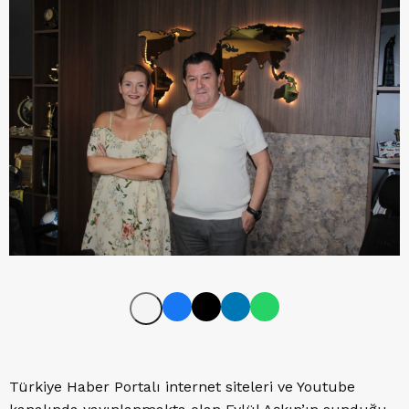
Türkiye Haber Portalı internet siteleri ve Youtube