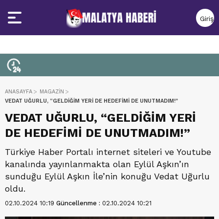
Giriş
Yap
ANASAYFA
MAGAZİN
VEDAT UĞURLU, “GELDİĞİM YERİ DE HEDEFİMİ DE UNUTMADIM!”
VEDAT UĞURLU, “GELDİĞİM YERİ
DE HEDEFİMİ DE UNUTMADIM!”
Türkiye Haber Portalı internet siteleri ve Youtube
kanalında yayınlanmakta olan Eylül Aşkın’ın
sunduğu Eylül Aşkın İle’nin konuğu Vedat Uğurlu
oldu.
02.10.2024 10:19
Güncellenme :
02.10.2024 10:21