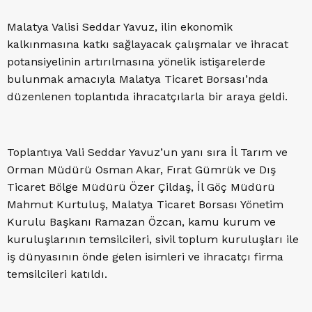
Malatya Valisi Seddar Yavuz, ilin ekonomik
kalkınmasına katkı sağlayacak çalışmalar ve ihracat
potansiyelinin artırılmasına yönelik istişarelerde
bulunmak amacıyla Malatya Ticaret Borsası’nda
düzenlenen toplantıda ihracatçılarla bir araya geldi.
Toplantıya Vali Seddar Yavuz’un yanı sıra İl Tarım ve
Orman Müdürü Osman Akar, Fırat Gümrük ve Dış
Ticaret Bölge Müdürü Özer Çildaş, İl Göç Müdürü
Mahmut Kurtuluş, Malatya Ticaret Borsası Yönetim
Kurulu Başkanı Ramazan Özcan, kamu kurum ve
kuruluşlarının temsilcileri, sivil toplum kuruluşları ile
iş dünyasının önde gelen isimleri ve ihracatçı firma
temsilcileri katıldı.