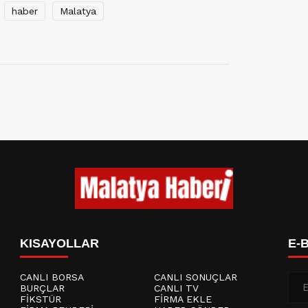
haber
Malatya
KISAYOLLAR
E-
CANLI BORSA
CANLI SONUÇLAR
BURÇLAR
CANLI TV
FİKSTÜR
FİRMA EKLE