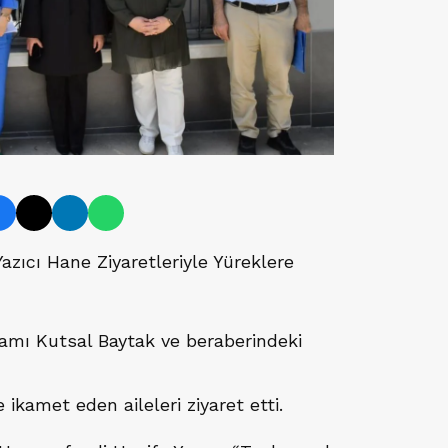
 Yazıcı Hane Ziyaretleriyle Yüreklere
kamı Kutsal Baytak ve beraberindeki
e ikamet eden aileleri ziyaret etti.