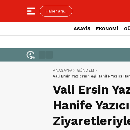
Haber ara...
ASAYİŞ
EKONOMİ
G
ANASAYFA
GÜNDEM
Vali Ersin Yazıcı’nın eşi Hanife Yazıcı 
Ediyor
Vali Ersin Yaz
Hanife Yazıc
Ziyaretleriy