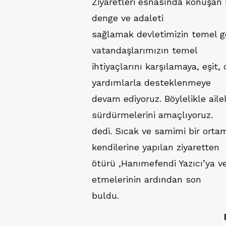
Ziyaretleri esnasında konuşan
denge ve adaleti
sağlamak devletimizin temel gö
vatandaşlarımızın temel
ihtiyaçlarını karşılamaya, eşit,
yardımlarla desteklenmeye
devam ediyoruz. Böylelikle ailel
sürdürmelerini amaçlıyoruz.
dedi. Sıcak ve samimi bir ortam
kendilerine yapılan ziyaretten
ötürü ,Hanımefendi Yazıcı’ya v
etmelerinin ardından son
buldu.