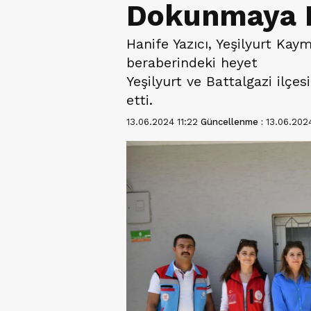
Dokunmaya 
Hanife Yazıcı, Yeşilyurt Ka
beraberindeki heyet
Yeşilyurt ve Battalgazi ilçes
etti.
13.06.2024 11:22
Güncellenme :
13.06.2024