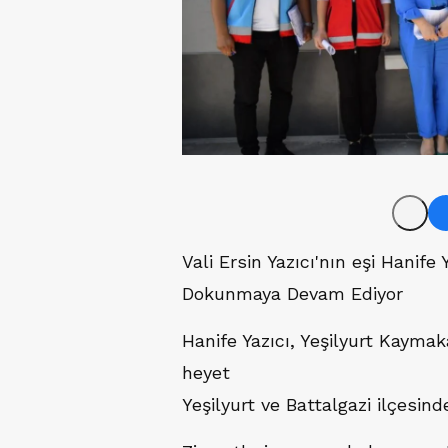
Vali Ersin Yazıcı'nın eşi Hanife
Dokunmaya Devam Ediyor
Hanife Yazıcı, Yeşilyurt Kayma
heyet
Yeşilyurt ve Battalgazi ilçesind