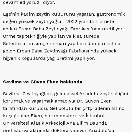
devam ediyoruz” diyor.
Ege’nin kadim zeytin kültürünü yaşatan, gastronomik
değeri yüksek zeytinyağları 2022 yılında hizmete
açılan Ercan Baba Zeytinyağı Fabrikası’nda üretiliyor.
Örme taş tekniğiyle yapılan ve kısa sürede
Seferihisar’ın simge mimari yapılarından biri haline
gelen Ercan Baba Zeytinyağı Fabrikası’nda yüksek
hijyenik koşullarda yağ üretimi yapılıyor.
Sevilma ve Güven Eken hakkında
Sevilma Zeytinyağları, geleneksel Anadolu zeytinciliğini
korumak ve yaşatmak amacıyla Dr. Güven Eken
tarafından kuruldu. Gelibolulu bir çiftçi ailenin altıncı
kuşağı olan Eken, bir tıp doktoru ve İstanbul
Üniversitesi Klasik Arkeoloji Ana Bilim Dalında
prehistorya alanında doktora yapıyor. Anadolu’da