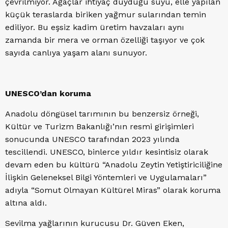
çevrilmiyor. Ağaçlar ihtiyaç duyduğu suyu, elle yapılan
küçük teraslarda biriken yağmur sularından temin
ediliyor. Bu eşsiz kadim üretim havzaları aynı
zamanda bir mera ve orman özelliği taşıyor ve çok
sayıda canlıya yaşam alanı sunuyor.
UNESCO’dan koruma
Anadolu döngüsel tarımının bu benzersiz örneği,
Kültür ve Turizm Bakanlığı’nın resmi girişimleri
sonucunda UNESCO tarafından 2023 yılında
tescillendi. UNESCO, binlerce yıldır kesintisiz olarak
devam eden bu kültürü “Anadolu Zeytin Yetiştiriciliğine
İlişkin Geleneksel Bilgi Yöntemleri ve Uygulamaları”
adıyla “Somut Olmayan Kültürel Miras” olarak koruma
altına aldı.
Sevilma yağlarının kurucusu Dr. Güven Eken,