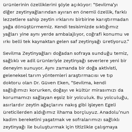
ürünlerinin özelliklerini şöyle açıklıyor: “Sevilma’yı
diğer zeytinyağlarından ayıran en önemli özellik, farklı
lezzetlere sahip zeytin ırklarını birbirine karıştırmadan
yağa dönüştürmemiz. Kendi tesisimizde sıktığımız
yağları yine aynı yerde ambalajlıyor, coğrafi konumu ve
ırkı belli tek kaynaktan gelen saf zeytinyağı üretiyoruz.”
Sevilma Zeytinyağları doğadan sofraya sunduğu temiz,
sağlıklı ve adil ürünleriyle zeytinyağı severlere yeni bir
deneyim sunuyor. Aynı zamanda bir doğa aktivisti,
geleneksel tarım yöntemleri araştırmacısı ve tıp
doktoru olan Dr. Güven Eken, “Sevilma, kendi
sağlığımızı korurken, doğayı ve kültür mirasımızı da
korumamızı sağlayan eşsiz bir yolculuk. Bu yolculuğu,
asırlardır zeytin ağaçlarını nakış gibi işleyen Egeli
üreticilerden aldığımız ilhama borçluyuz. Anadolu’nun
kadim bereketini yaşatmak ve sofralarımızı sağlıklı
zeytinyağı ile buluşturmak için titizlikle çalışmaya