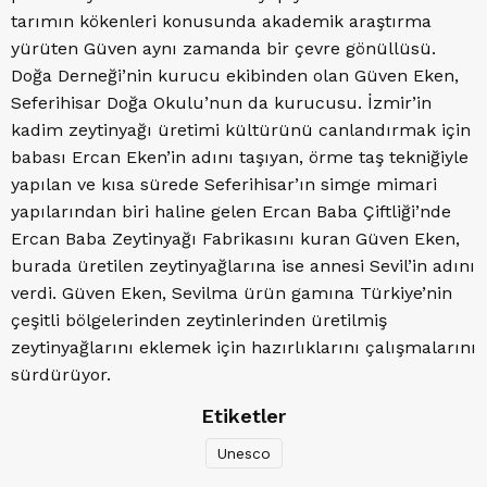
tarımın kökenleri konusunda akademik araştırma
yürüten Güven aynı zamanda bir çevre gönüllüsü.
Doğa Derneği’nin kurucu ekibinden olan Güven Eken,
Seferihisar Doğa Okulu’nun da kurucusu. İzmir’in
kadim zeytinyağı üretimi kültürünü canlandırmak için
babası Ercan Eken’in adını taşıyan, örme taş tekniğiyle
yapılan ve kısa sürede Seferihisar’ın simge mimari
yapılarından biri haline gelen Ercan Baba Çiftliği’nde
Ercan Baba Zeytinyağı Fabrikasını kuran Güven Eken,
burada üretilen zeytinyağlarına ise annesi Sevil’in adını
verdi. Güven Eken, Sevilma ürün gamına Türkiye’nin
çeşitli bölgelerinden zeytinlerinden üretilmiş
zeytinyağlarını eklemek için hazırlıklarını çalışmalarını
sürdürüyor.
Etiketler
Unesco