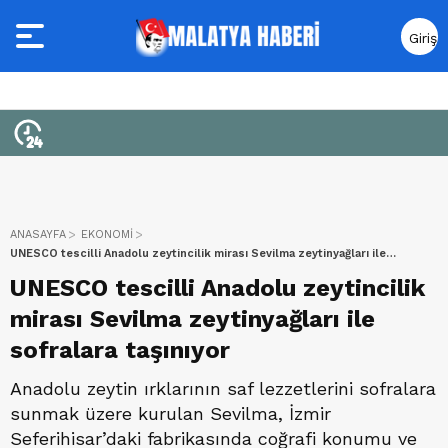
Giriş
Yap
ANASAYFA
EKONOMİ
UNESCO tescilli Anadolu zeytincilik mirası Sevilma zeytinyağları ile
sofralara taşınıyor
UNESCO tescilli Anadolu zeytincilik
mirası Sevilma zeytinyağları ile
sofralara taşınıyor
Anadolu zeytin ırklarının saf lezzetlerini sofralara
sunmak üzere kurulan Sevilma, İzmir
Seferihisar’daki fabrikasında coğrafi konumu ve