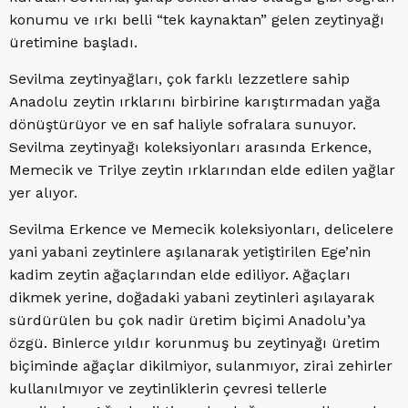
konumu ve ırkı belli “tek kaynaktan” gelen zeytinyağı
üretimine başladı.
Sevilma zeytinyağları, çok farklı lezzetlere sahip
Anadolu zeytin ırklarını birbirine karıştırmadan yağa
dönüştürüyor ve en saf haliyle sofralara sunuyor.
Sevilma zeytinyağı koleksiyonları arasında Erkence,
Memecik ve Trilye zeytin ırklarından elde edilen yağlar
yer alıyor.
Sevilma Erkence ve Memecik koleksiyonları, delicelere
yani yabani zeytinlere aşılanarak yetiştirilen Ege’nin
kadim zeytin ağaçlarından elde ediliyor. Ağaçları
dikmek yerine, doğadaki yabani zeytinleri aşılayarak
sürdürülen bu çok nadir üretim biçimi Anadolu’ya
özgü. Binlerce yıldır korunmuş bu zeytinyağı üretim
biçiminde ağaçlar dikilmiyor, sulanmıyor, zirai zehirler
kullanılmıyor ve zeytinliklerin çevresi tellerle