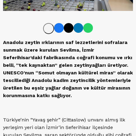
Anadolu zeytin ırklarının saf lezzetlerini sofralara
sunmak üzere kurulan Sevilma, İzmir
Seferihisar’daki fabrikasında coğrafi konumu ve ırkı
belli, “tek kaynaktan” gelen zeytinyağları üretiyor.
UNESCO’nun “Somut olmayan kültürel miras” olarak
tescillediği Anadolu kadim zeytincilik yöntemleriyle
üretilen bu eşsiz yağlar doğanın ve kültür mirasının
korunmasına katkı sağlıyor.
Türkiye’nin “Yavaş şehir” (Cittaslow) unvanı almış ilk
yerleşim yeri olan İzmir’in Seferihisar ilçesinde
kurulan Sevilma, şarap sektöründe olduğu gibi coğrafi