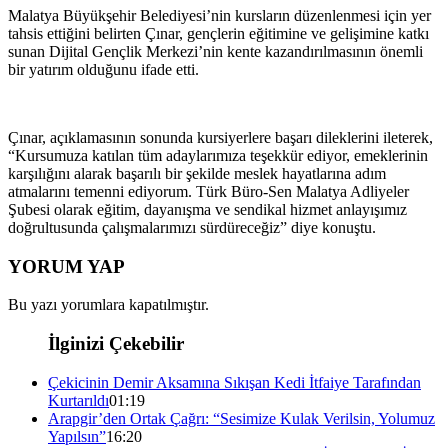
Malatya Büyükşehir Belediyesi’nin kursların düzenlenmesi için yer
tahsis ettiğini belirten Çınar, gençlerin eğitimine ve gelişimine katkı
sunan Dijital Gençlik Merkezi’nin kente kazandırılmasının önemli
bir yatırım olduğunu ifade etti.
Çınar, açıklamasının sonunda kursiyerlere başarı dileklerini ileterek,
“Kursumuza katılan tüm adaylarımıza teşekkür ediyor, emeklerinin
karşılığını alarak başarılı bir şekilde meslek hayatlarına adım
atmalarını temenni ediyorum. Türk Büro-Sen Malatya Adliyeler
Şubesi olarak eğitim, dayanışma ve sendikal hizmet anlayışımız
doğrultusunda çalışmalarımızı sürdüreceğiz” diye konuştu.
YORUM YAP
Bu yazı yorumlara kapatılmıştır.
İlginizi Çekebilir
Çekicinin Demir Aksamına Sıkışan Kedi İtfaiye Tarafından
Kurtarıldı
01:19
Arapgir’den Ortak Çağrı: “Sesimize Kulak Verilsin, Yolumuz
Yapılsın”
16:20