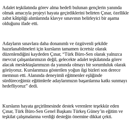
Adalet teşkilatında görev alma hedefi bulunan gençlerin yanında
olmak amacıyla projeyi hayata geçirdiklerini belirten Çınar, özellikle
zabıt kâtipliği alımlarında klavye sınavının belirleyici bir aşama
olduğunu ifade etti.
Adayların sınavlara daha donanımlı ve özgüvenli şekilde
hazırlanabilmeleri için kursların tamamen ücretsiz olarak
düzenlendiğini kaydeden Çınar, “Türk Büro-Sen olarak yalnızca
mevcut çalışanlarımızın değil, gelecekte adalet teşkilatında görev
alacak meslektaşlarımızın da yanında olmayı bir sorumluluk olarak
görüyoruz. Kurslarımıza gösterilen yoğun ilgi bizleri son derece
memnun etti. Alanında deneyimli eğitmenler eşliğinde
sürdüreceğimiz eğitimlerle adaylarımızın başarılarına katkı sunmayı
hedefliyoruz” dedi.
Kursların hayata geçirilmesinde destek verenlere teşekkür eden
Çınar, Türk Büro-Sen Genel Başkanı Türkeş Güney’in eğitim ve
teşkilat çalışmalarına verdiği desteğin önemine dikkat çekti.