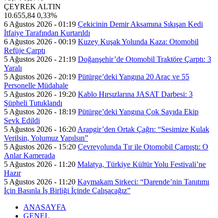
ÇEYREK ALTIN
10.655,84
0,33%
6 Ağustos 2026 - 01:19
Çekicinin Demir Aksamına Sıkışan Kedi
İtfaiye Tarafından Kurtarıldı
6 Ağustos 2026 - 00:19
Kuzey Kuşak Yolunda Kaza: Otomobil
Refüje Çarptı
5 Ağustos 2026 - 21:19
Doğanşehir’de Otomobil Traktöre Çarptı: 3
Yaralı
5 Ağustos 2026 - 20:19
Pütürge’deki Yangına 20 Araç ve 55
Personelle Müdahale
5 Ağustos 2026 - 19:20
Kablo Hırsızlarına JASAT Darbesi: 3
Şüpheli Tutuklandı
5 Ağustos 2026 - 18:19
Pütürge’deki Yangına Çok Sayıda Ekip
Sevk Edildi
5 Ağustos 2026 - 16:20
Arapgir’den Ortak Çağrı: “Sesimize Kulak
Verilsin, Yolumuz Yapılsın”
5 Ağustos 2026 - 15:20
Çevreyolunda Tır ile Otomobil Çarpıştı: O
Anlar Kamerada
5 Ağustos 2026 - 11:20
Malatya, Türkiye Kültür Yolu Festivali’ne
Hazır
5 Ağustos 2026 - 11:20
Kaymakam Sirkeci: “Darende’nin Tanıtımı
İçin Basınla İş Birliği İçinde Çalışacağız”
ANASAYFA
GENEL