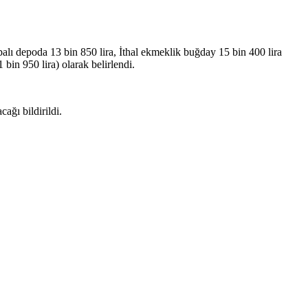
lı depoda 13 bin 850 lira, İthal ekmeklik buğday 15 bin 400 lira
 bin 950 lira) olarak belirlendi.
ağı bildirildi.