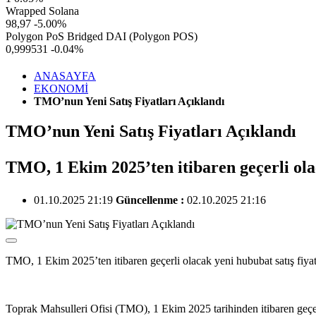
Wrapped Solana
98,97
-5.00%
Polygon PoS Bridged DAI (Polygon POS)
0,999531
-0.04%
ANASAYFA
EKONOMİ
TMO’nun Yeni Satış Fiyatları Açıklandı
TMO’nun Yeni Satış Fiyatları Açıklandı
TMO, 1 Ekim 2025’ten itibaren geçerli olac
01.10.2025 21:19
Güncellenme :
02.10.2025 21:16
TMO, 1 Ekim 2025’ten itibaren geçerli olacak yeni hububat satış fiyatl
Toprak Mahsulleri Ofisi (TMO), 1 Ekim 2025 tarihinden itibaren geçerl