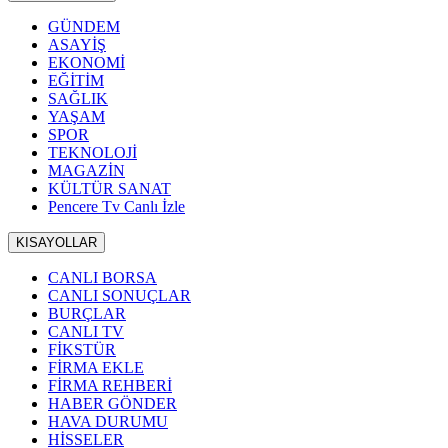
GÜNDEM
ASAYİŞ
EKONOMİ
EĞİTİM
SAĞLIK
YAŞAM
SPOR
TEKNOLOJİ
MAGAZİN
KÜLTÜR SANAT
Pencere Tv Canlı İzle
KISAYOLLAR
CANLI BORSA
CANLI SONUÇLAR
BURÇLAR
CANLI TV
FİKSTÜR
FİRMA EKLE
FİRMA REHBERİ
HABER GÖNDER
HAVA DURUMU
HİSSELER