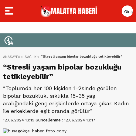
Giriş
Yap
“Stresli yaşam bipolar bozukluğu tetikleyebilir”
ANASAYFA
SAĞLIK
“Stresli yaşam bipolar bozukluğu
tetikleyebilir”
“Toplumda her 100 kişiden 1-2sinde görülen
bipolar bozukluk, sıklıkla 15-35 yaş
aralığındaki genç erişkinlerde ortaya çıkar. Kadın
ile erkeklerde eşit oranda görülür”
12.06.2024 13:15
Güncellenme :
12.06.2024 13:17