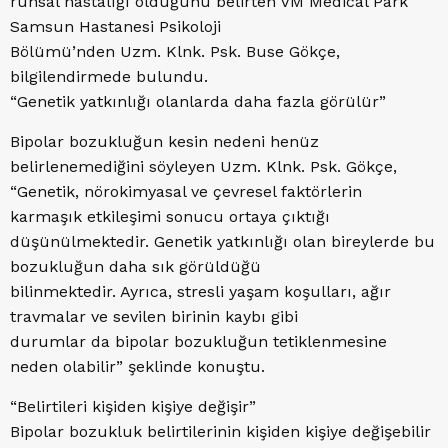
ruhsal hastalığı olduğunu belirten VM Medical Park
Samsun Hastanesi Psikoloji
Bölümü’nden Uzm. Klnk. Psk. Buse Gökçe,
bilgilendirmede bulundu.
“Genetik yatkınlığı olanlarda daha fazla görülür”
Bipolar bozukluğun kesin nedeni henüz
belirlenemediğini söyleyen Uzm. Klnk. Psk. Gökçe,
“Genetik, nörokimyasal ve çevresel faktörlerin
karmaşık etkileşimi sonucu ortaya çıktığı
düşünülmektedir. Genetik yatkınlığı olan bireylerde bu
bozukluğun daha sık görüldüğü
bilinmektedir. Ayrıca, stresli yaşam koşulları, ağır
travmalar ve sevilen birinin kaybı gibi
durumlar da bipolar bozukluğun tetiklenmesine
neden olabilir” şeklinde konuştu.
“Belirtileri kişiden kişiye değişir”
Bipolar bozukluk belirtilerinin kişiden kişiye değişebilir