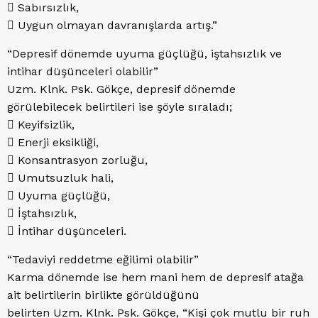
 Sabırsızlık,
 Uygun olmayan davranışlarda artış.”
“Depresif dönemde uyuma güçlüğü, iştahsızlık ve
intihar düşünceleri olabilir”
Uzm. Klnk. Psk. Gökçe, depresif dönemde
görülebilecek belirtileri ise şöyle sıraladı;
 Keyifsizlik,
 Enerji eksikliği,
 Konsantrasyon zorluğu,
 Umutsuzluk hali,
 Uyuma güçlüğü,
 İştahsızlık,
 İntihar düşünceleri.
“Tedaviyi reddetme eğilimi olabilir”
Karma dönemde ise hem mani hem de depresif atağa
ait belirtilerin birlikte görüldüğünü
belirten Uzm. Klnk. Psk. Gökçe, “Kişi çok mutlu bir ruh