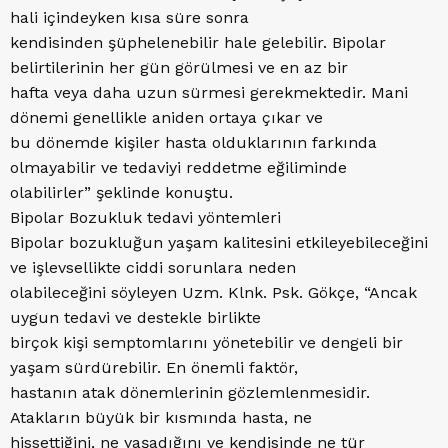
hali içindeyken kısa süre sonra
kendisinden şüphelenebilir hale gelebilir. Bipolar
belirtilerinin her gün görülmesi ve en az bir
hafta veya daha uzun sürmesi gerekmektedir. Mani
dönemi genellikle aniden ortaya çıkar ve
bu dönemde kişiler hasta olduklarının farkında
olmayabilir ve tedaviyi reddetme eğiliminde
olabilirler” şeklinde konuştu.
Bipolar Bozukluk tedavi yöntemleri
Bipolar bozukluğun yaşam kalitesini etkileyebileceğini
ve işlevsellikte ciddi sorunlara neden
olabileceğini söyleyen Uzm. Klnk. Psk. Gökçe, “Ancak
uygun tedavi ve destekle birlikte
birçok kişi semptomlarını yönetebilir ve dengeli bir
yaşam sürdürebilir. En önemli faktör,
hastanın atak dönemlerinin gözlemlenmesidir.
Atakların büyük bir kısmında hasta, ne
hissettiğini, ne yaşadığını ve kendisinde ne tür