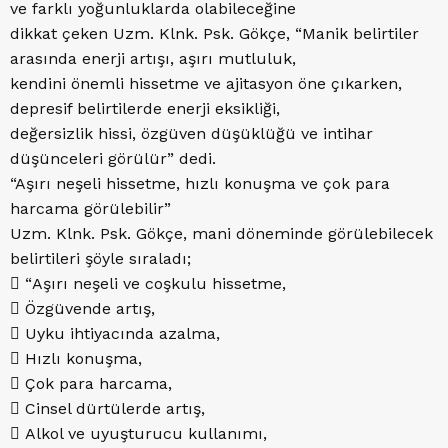
ve farklı yoğunluklarda olabileceğine
dikkat çeken Uzm. Klnk. Psk. Gökçe, “Manik belirtiler
arasında enerji artışı, aşırı mutluluk,
kendini önemli hissetme ve ajitasyon öne çıkarken,
depresif belirtilerde enerji eksikliği,
değersizlik hissi, özgüven düşüklüğü ve intihar
düşünceleri görülür” dedi.
“Aşırı neşeli hissetme, hızlı konuşma ve çok para
harcama görülebilir”
Uzm. Klnk. Psk. Gökçe, mani döneminde görülebilecek
belirtileri şöyle sıraladı;
 “Aşırı neşeli ve coşkulu hissetme,
 Özgüvende artış,
 Uyku ihtiyacında azalma,
 Hızlı konuşma,
 Çok para harcama,
 Cinsel dürtülerde artış,
 Alkol ve uyuşturucu kullanımı,