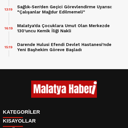
Sağlık-Sen’den Geçici Görevlendirme Uyarısı:
13:19
“Çalışanlar Mağdur Edilmemeli”
Malatya’da Çocuklara Umut Olan Merkezde
16:19
130’uncu Kemik İliği Nakli
Darende Hulusi Efendi Devlet Hastanesi’nde
15:19
Yeni Başhekim Göreve Başladı
KATEGORİLER
KISAYOLLAR
GÜNDEM