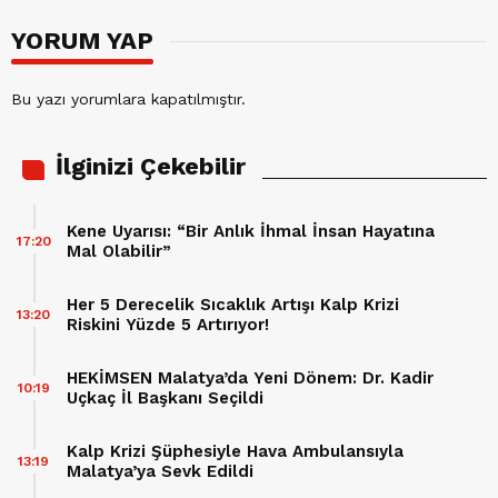
YORUM YAP
Bu yazı yorumlara kapatılmıştır.
İlginizi Çekebilir
Kene Uyarısı: “Bir Anlık İhmal İnsan Hayatına
17:20
Mal Olabilir”
Her 5 Derecelik Sıcaklık Artışı Kalp Krizi
13:20
Riskini Yüzde 5 Artırıyor!
HEKİMSEN Malatya’da Yeni Dönem: Dr. Kadir
10:19
Uçkaç İl Başkanı Seçildi
Kalp Krizi Şüphesiyle Hava Ambulansıyla
13:19
Malatya’ya Sevk Edildi