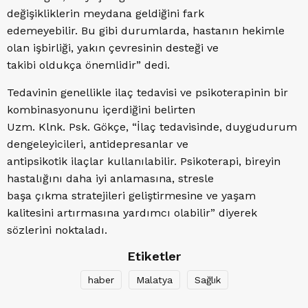
değişikliklerin meydana geldiğini fark
edemeyebilir. Bu gibi durumlarda, hastanın hekimle
olan işbirliği, yakın çevresinin desteği ve
takibi oldukça önemlidir” dedi.
Tedavinin genellikle ilaç tedavisi ve psikoterapinin bir
kombinasyonunu içerdiğini belirten
Uzm. Klnk. Psk. Gökçe, “İlaç tedavisinde, duygudurum
dengeleyicileri, antidepresanlar ve
antipsikotik ilaçlar kullanılabilir. Psikoterapi, bireyin
hastalığını daha iyi anlamasına, stresle
başa çıkma stratejileri geliştirmesine ve yaşam
kalitesini artırmasına yardımcı olabilir” diyerek
sözlerini noktaladı.
Etiketler
haber
Malatya
Sağlık