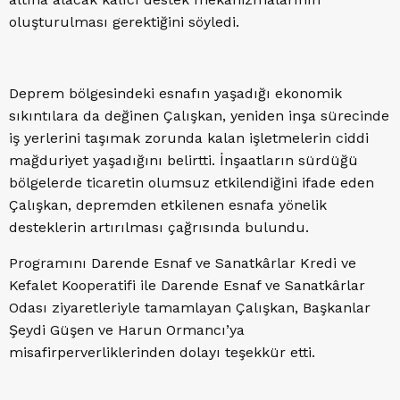
oluşturulması gerektiğini söyledi.
Deprem bölgesindeki esnafın yaşadığı ekonomik
sıkıntılara da değinen Çalışkan, yeniden inşa sürecinde
iş yerlerini taşımak zorunda kalan işletmelerin ciddi
mağduriyet yaşadığını belirtti. İnşaatların sürdüğü
bölgelerde ticaretin olumsuz etkilendiğini ifade eden
Çalışkan, depremden etkilenen esnafa yönelik
desteklerin artırılması çağrısında bulundu.
Programını Darende Esnaf ve Sanatkârlar Kredi ve
Kefalet Kooperatifi ile Darende Esnaf ve Sanatkârlar
Odası ziyaretleriyle tamamlayan Çalışkan, Başkanlar
Şeydi Güşen ve Harun Ormancı’ya
misafirperverliklerinden dolayı teşekkür etti.