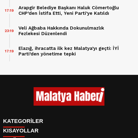
Arapgir Belediye Başkanı Haluk Cömertoğlu
17:19
CHP’den İstifa Etti, Yeni Parti’ye Katıldı
Veli Ağbaba Hakkında Dokunulmazlık
23:19
Fezlekesi Düzenlendi
Elazığ, ihracatta ilk kez Malatya’yı geçti: İYİ
17:19
Parti’den yönetime tepki
KATEGORİLER
KISAYOLLAR
GÜNDEM