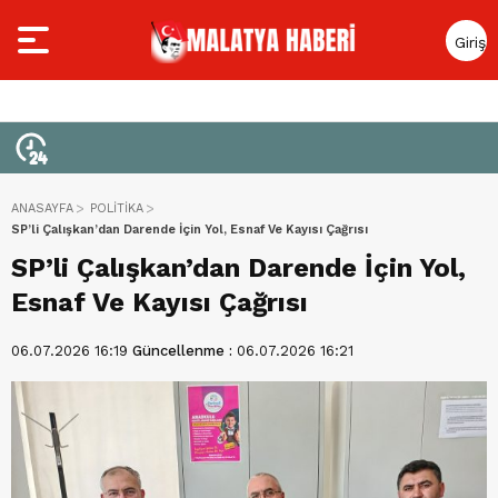
Giriş
Yap
ANASAYFA
POLİTİKA
SP’li Çalışkan’dan Darende İçin Yol, Esnaf Ve Kayısı Çağrısı
SP’li Çalışkan’dan Darende İçin Yol,
Esnaf Ve Kayısı Çağrısı
06.07.2026 16:19
Güncellenme :
06.07.2026 16:21