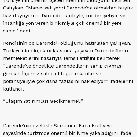
Türkiye’nin önemli ilçelerinden biri olduğunu belirten
Çalışkan, “Maneviyat şehri Darende’de olmaktan büyük
haz duyuyoruz. Darende, tarihiyle, medeniyetiyle ve
insanlığa yön veren birikimiyle çok önemli bir yere
sahip.” dedi.
Kendisinin de Darendeli olduğunu hatırlatan Çalışkan,
Türkiye’nin birçok noktasında yaşayan Darendelilerin
memleketlerini başarıyla temsil ettiğini belirterek,
“Darende’ye öncelikle Darendelilerin sahip çıkması
gerekir. İlçemiz sahip olduğu imkânlar ve
potansiyeliyle çok daha fazlasını hak ediyor.” ifadelerini
kullandı.
“Ulaşım Yatırımları Gecikmemeli”
Darende’nin özellikle Somuncu Baba Külliyesi
sayesinde turizmde önemli bir ivme yakaladığını ifade