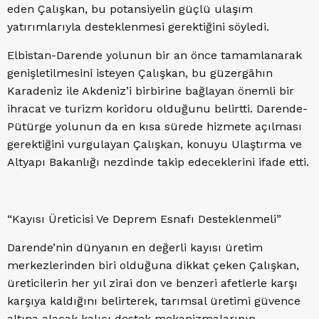
eden Çalışkan, bu potansiyelin güçlü ulaşım
yatırımlarıyla desteklenmesi gerektiğini söyledi.
Elbistan-Darende yolunun bir an önce tamamlanarak
genişletilmesini isteyen Çalışkan, bu güzergâhın
Karadeniz ile Akdeniz’i birbirine bağlayan önemli bir
ihracat ve turizm koridoru olduğunu belirtti. Darende-
Pütürge yolunun da en kısa sürede hizmete açılması
gerektiğini vurgulayan Çalışkan, konuyu Ulaştırma ve
Altyapı Bakanlığı nezdinde takip edeceklerini ifade etti.
“Kayısı Üreticisi Ve Deprem Esnafı Desteklenmeli”
Darende’nin dünyanın en değerli kayısı üretim
merkezlerinden biri olduğuna dikkat çeken Çalışkan,
üreticilerin her yıl zirai don ve benzeri afetlerle karşı
karşıya kaldığını belirterek, tarımsal üretimi güvence
altına alacak kalıcı destek mekanizmalarının