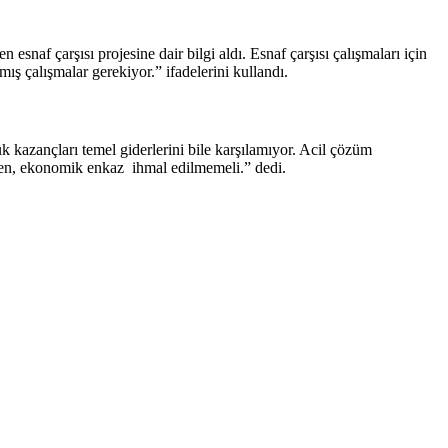
f çarşısı projesine dair bilgi aldı. Esnaf çarşısı çalışmaları için
ış çalışmalar gerekiyor.” ifadelerini kullandı.
k kazançları temel giderlerini bile karşılamıyor. Acil çözüm
ırken, ekonomik enkaz ihmal edilmemeli.” dedi.