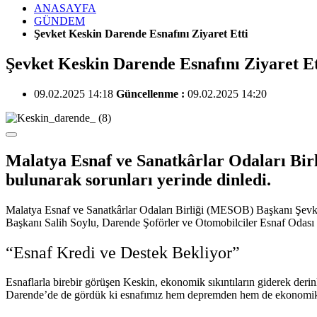
ANASAYFA
GÜNDEM
Şevket Keskin Darende Esnafını Ziyaret Etti
Şevket Keskin Darende Esnafını Ziyaret Et
09.02.2025 14:18
Güncellenme :
09.02.2025 14:20
Malatya Esnaf ve Sanatkârlar Odaları Birl
bulunarak sorunları yerinde dinledi.
Malatya Esnaf ve Sanatkârlar Odaları Birliği (MESOB) Başkanı Şevket
Başkanı Salih Soylu, Darende Şoförler ve Otomobilciler Esnaf Odası 
“Esnaf Kredi ve Destek Bekliyor”
Esnaflarla birebir görüşen Keskin, ekonomik sıkıntıların giderek derin
Darende’de de gördük ki esnafımız hem depremden hem de ekonomik d