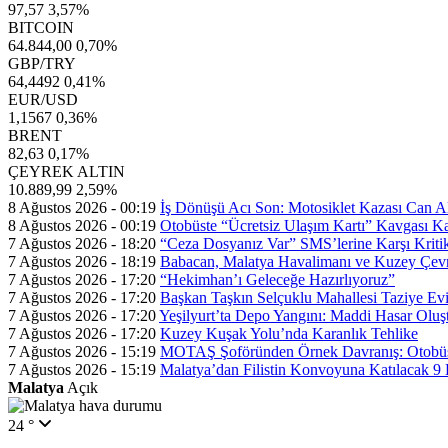
97,57
3,57%
BITCOIN
64.844,00
0,70%
GBP/TRY
64,4492
0,41%
EUR/USD
1,1567
0,36%
BRENT
82,63
0,17%
ÇEYREK ALTIN
10.889,99
2,59%
8 Ağustos 2026 - 00:19
İş Dönüşü Acı Son: Motosiklet Kazası Can A
8 Ağustos 2026 - 00:19
Otobüste “Ücretsiz Ulaşım Kartı” Kavgası 
7 Ağustos 2026 - 18:20
“Ceza Dosyanız Var” SMS’lerine Karşı Kritik
7 Ağustos 2026 - 18:19
Babacan, Malatya Havalimanı ve Kuzey Çevre
7 Ağustos 2026 - 17:20
“Hekimhan’ı Geleceğe Hazırlıyoruz”
7 Ağustos 2026 - 17:20
Başkan Taşkın Selçuklu Mahallesi Taziye Evi
7 Ağustos 2026 - 17:20
Yeşilyurt’ta Depo Yangını: Maddi Hasar Oluş
7 Ağustos 2026 - 17:20
Kuzey Kuşak Yolu’nda Karanlık Tehlike
7 Ağustos 2026 - 15:19
MOTAŞ Şoföründen Örnek Davranış: Otobüsü
7 Ağustos 2026 - 15:19
Malatya’dan Filistin Konvoyuna Katılacak 9 
Malatya
Açık
24 °