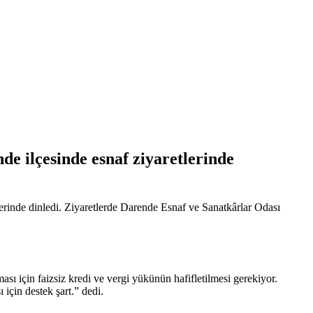
e ilçesinde esnaf ziyaretlerinde
rinde dinledi. Ziyaretlerde Darende Esnaf ve Sanatkârlar Odası
sı için faizsiz kredi ve vergi yükünün hafifletilmesi gerekiyor.
in destek şart.” dedi.