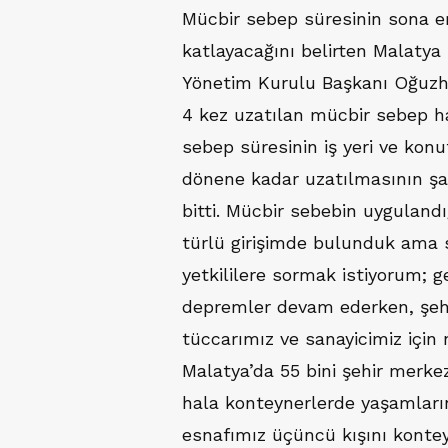
Mücbir sebep süresinin sona e
katlayacağını belirten Malatya
Yönetim Kurulu Başkanı Oğuzh
4 kez uzatılan mücbir sebep ha
sebep süresinin iş yeri ve konu
dönene kadar uzatılmasının şa
bitti. Mücbir sebebin uygulandığ
türlü girişimde bulunduk ama 
yetkililere sormak istiyorum; g
depremler devam ederken, şeh
tüccarımız ve sanayicimiz için 
Malatya’da 55 bini şehir merkez
hala konteynerlerde yaşamların
esnafımız üçüncü kışını kontey