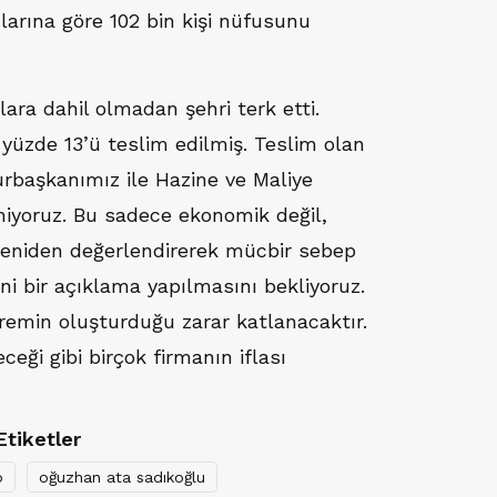
larına göre 102 bin kişi nüfusunu
lara dahil olmadan şehri terk etti.
 yüzde 13’ü teslim edilmiş. Teslim olan
urbaşkanımız ile Hazine ve Maliye
niyoruz. Bu sadece ekonomik değil,
 yeniden değerlendirerek mücbir sebep
ni bir açıklama yapılmasını bekliyoruz.
emin oluşturduğu zarar katlanacaktır.
eği gibi birçok firmanın iflası
Etiketler
o
oğuzhan ata sadıkoğlu