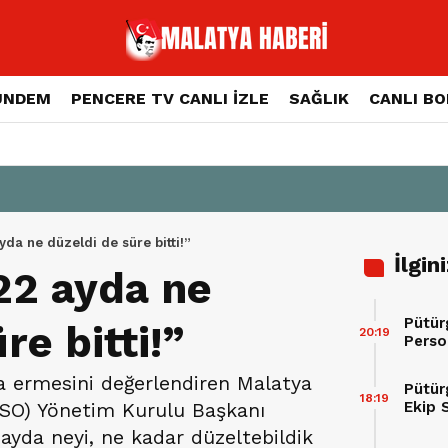
ÜNDEM
PENCERE TV CANLI İZLE
SAĞLIK
CANLI B
yda ne düzeldi de süre bitti!”
İlgin
22 ayda ne
Pütür
re bitti!”
20:19
Perso
a ermesini değerlendiren Malatya
Pütür
18:19
Ekip 
TSO) Yönetim Kurulu Başkanı
ayda neyi, ne kadar düzeltebildik