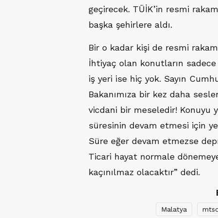
geçirecek. TÜİK’in resmi rakam
başka şehirlere aldı.
Bir o kadar kişi de resmi rakam
İhtiyaç olan konutların sadece
iş yeri ise hiç yok. Sayın Cumh
Bakanımıza bir kez daha sesle
vicdani bir meseledir! Konuyu
süresinin devam etmesi için ye
Süre eğer devam etmezse depr
Ticari hayat normale dönemeyec
kaçınılmaz olacaktır” dedi.
Malatya
mts