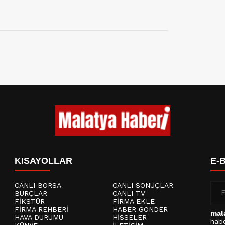
KISAYOLLAR
E-
CANLI BORSA
CANLI SONUÇLAR
BURÇLAR
CANLI TV
FİKSTÜR
FİRMA EKLE
FİRMA REHBERİ
HABER GÖNDER
mal
HAVA DURUMU
HİSSELER
habe