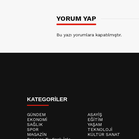
YORUM YAP
Bu yazı yorumlara kapatılmıştır.
KATEGORİLER
GÜNDEM
ASAYİŞ
EKONOMİ
EĞİTİM
SAĞLIK
YAŞAM
SPOR
TEKNOLOJİ
MAGAZİN
KÜLTÜR SANAT