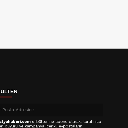
BÜLTEN
atyahaberi.com
e-bültenine abone olarak, tarafınıza
r, duyuru ve kampanya içerikli e-postaların