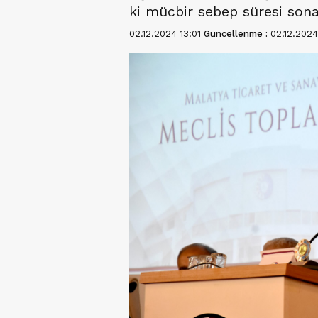
ki mücbir sebep süresi sona
02.12.2024 13:01
Güncellenme :
02.12.2024