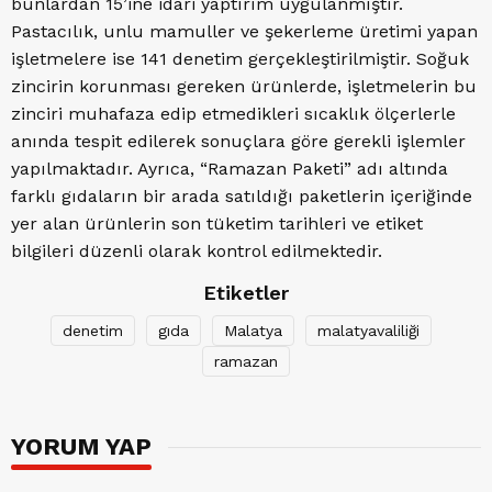
bunlardan 15’ine idari yaptırım uygulanmıştır.
Pastacılık, unlu mamuller ve şekerleme üretimi yapan
işletmelere ise 141 denetim gerçekleştirilmiştir. Soğuk
zincirin korunması gereken ürünlerde, işletmelerin bu
zinciri muhafaza edip etmedikleri sıcaklık ölçerlerle
anında tespit edilerek sonuçlara göre gerekli işlemler
yapılmaktadır. Ayrıca, “Ramazan Paketi” adı altında
farklı gıdaların bir arada satıldığı paketlerin içeriğinde
yer alan ürünlerin son tüketim tarihleri ve etiket
bilgileri düzenli olarak kontrol edilmektedir.
Etiketler
denetim
gıda
Malatya
malatyavaliliği
ramazan
YORUM YAP