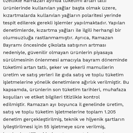
özellikle Ramazan ayında tüketimi artan tatlı
ürünlerinde kullanılan yağlar başta olmak üzere,
kızartmalarda kullanılan yağların polaritesi yerinde
tespit edilerek gerekli işlemler yapılmaktadır. Yapılan
denetimlerde, kızartma yağları ile ilgili herhangi bir
olumsuzluğa rastlanmamıştır. Ayrıca, Ramazan
Bayramı öncesinde çikolata satışının artması
nedeniyle, güvenilir olmayan ürünlerin piyasaya
sürülmesinin önlenmesi amacıyla bayram döneminde
tüketimi artan tatlı, şeker ve şekerli mamullerin
üretim ve satış yerleri ile gıda satış ve toplu tüketim
işletmelerine yönelik denetimlere ağırlık verilmiştir. Bu
kapsamda, ürünlerin son tüketim tarihleri, muhafaza
koşulları ve etiket bilgileri titizlikle kontrol
edilmiştir. Ramazan ayı boyunca il genelinde üretim,
satış ve toplu tüketim işletmelerine toplam 1.205
denetim gerçekleştirilmiş, teknik ve hijyenik şartların
iyileştirilmesi için 55 işletmeye süre verilmiş,