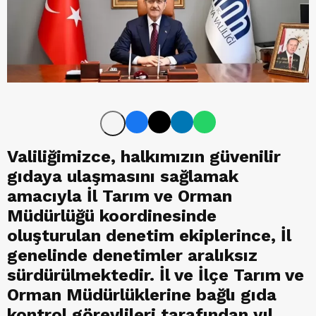
Valiliğimizce, halkımızın güvenilir
gıdaya ulaşmasını sağlamak
amacıyla İl Tarım ve Orman
Müdürlüğü koordinesinde
oluşturulan denetim ekiplerince, İl
genelinde denetimler aralıksız
sürdürülmektedir. İl ve İlçe Tarım ve
Orman Müdürlüklerine bağlı gıda
kontrol görevlileri tarafından yıl