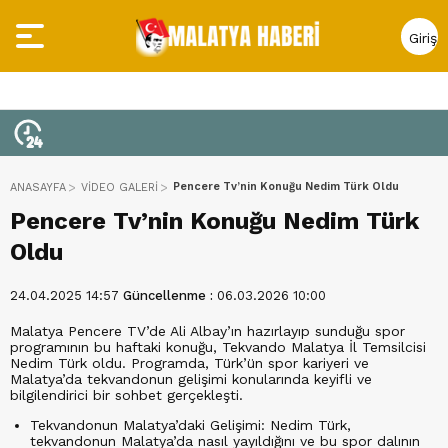
Giriş
Yap
Pencere Tv’nin Konuğu Nedim Türk Oldu
ANASAYFA
VİDEO GALERİ
Pencere Tv’nin Konuğu Nedim Türk
Oldu
24.04.2025 14:57
Güncellenme :
06.03.2026 10:00
Malatya Pencere TV’de Ali Albay’ın hazırlayıp sunduğu spor
programının bu haftaki konuğu, Tekvando Malatya İl Temsilcisi
Nedim Türk oldu. Programda, Türk’ün spor kariyeri ve
Malatya’da tekvandonun gelişimi konularında keyifli ve
bilgilendirici bir sohbet gerçekleşti.
Tekvandonun Malatya’daki Gelişimi: Nedim Türk,
tekvandonun Malatya’da nasıl yayıldığını ve bu spor dalının