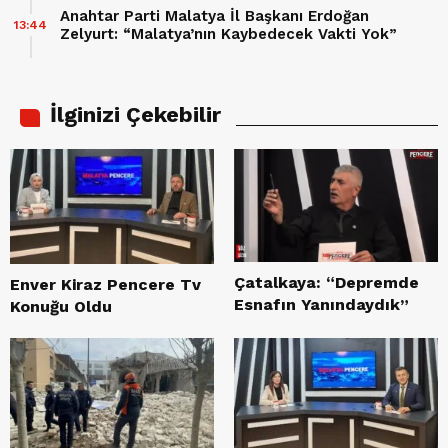
Anahtar Parti Malatya İl Başkanı Erdoğan
13:44
Zelyurt: “Malatya’nın Kaybedecek Vakti Yok”
İlginizi Çekebilir
Çatalkaya: “Depremde
Enver Kiraz Pencere Tv
Esnafın Yanındaydık”
Konuğu Oldu