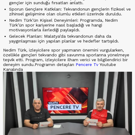
gençler için sunduğu fırsatları anlattı.
Sporun Gençlere Katkıları: Tekvandonun gençlerin fiziksel ve
zihinsel gelişimine olan olumlu etkileri üzerinde duruldu.
Nedim Türk’ün Kişisel Deneyimleri: Programda, Nedim
Türk’ün spor kariyerine nasıl başladığı ve hangi
motivasyonlarla ilerlediği paylaşıldı.
Gelecek Planları: Malatya’da tekvandonun daha da
yaygınlaşması için yapılan planlar ve hedefler tartışıldı.
Nedim Türk, izleyicilere spor yapmanın önemini vurgularken,
özellikle gençleri tekvando gibi savunma sporlarına yönelmeye
teşvik etti. Program, izleyicilere ilham verici ve bilgilendirici bir
deneyim sundu.Programın detayları
Pencere Tv
Youtube
Kanalında