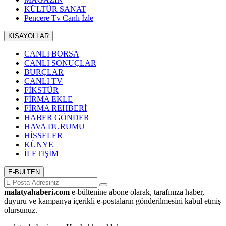
KÜLTÜR SANAT
Pencere Tv Canlı İzle
KISAYOLLAR
CANLI BORSA
CANLI SONUÇLAR
BURÇLAR
CANLI TV
FİKSTÜR
FİRMA EKLE
FİRMA REHBERİ
HABER GÖNDER
HAVA DURUMU
HİSSELER
KÜNYE
İLETİŞİM
E-BÜLTEN
malatyahaberi.com
e-bültenine abone olarak, tarafınıza haber,
duyuru ve kampanya içerikli e-postaların gönderilmesini kabul etmiş
olursunuz.