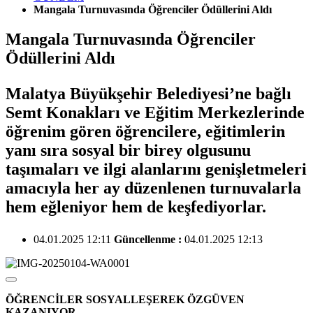
Mangala Turnuvasında Öğrenciler Ödüllerini Aldı
Mangala Turnuvasında Öğrenciler
Ödüllerini Aldı
Malatya Büyükşehir Belediyesi’ne bağlı
Semt Konakları ve Eğitim Merkezlerinde
öğrenim gören öğrencilere, eğitimlerin
yanı sıra sosyal bir birey olgusunu
taşımaları ve ilgi alanlarını genişletmeleri
amacıyla her ay düzenlenen turnuvalarla
hem eğleniyor hem de keşfediyorlar.
04.01.2025 12:11
Güncellenme :
04.01.2025 12:13
ÖĞRENCİLER SOSYALLEŞEREK ÖZGÜVEN
KAZANIYOR