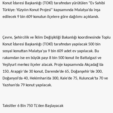
Konut İdaresi Başkanlığı (TOKİ) tarafından yürütülen “Ev Sahibi
Türkiye: Yüzyılın Konut Projesi” kapsamında Malatya’da inşa
edilecek 9 bin 609 konutun ilçelere göre dağılımı açıklandı.
Çevre, Şehircilik ve İklim Değişikliği Bakanlığı koordinesinde Toplu
Konut İdaresi Başkanlığı (TOKİ) tarafından yapılacak 500 bin
sosyal konuttan Malatya’ya 9 bin 609 adet ev yapılacak. Bu
rakamdan ise en büyük payı 8 bin 500 konut ile Battalgazi ve
Yeşilyurt merkez ilçeler alacak. Proje kapsamında Akçadağ’da
150, Arapgir’de 30 konut, Darende’de 65, Doğanşehir’de 300,
Doğanyol’da 40, Hekimhan’da 300, Kale’de 75, Kuluncak’ta 70 ve
Yazıhan’da 79 konut yapılacak.
Taksitler 6 Bin 750 TL’den Başlayacak