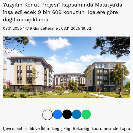
Yüzyılın Konut Projesi” kapsamında Malatya’da
inşa edilecek 9 bin 609 konutun ilçelere göre
dağılımı açıklandı.
03.11.2025 14:19
Güncellenme :
03.11.2025 19:02
Çevre, Şehircilik ve İklim Değişikliği Bakanlığı koordinesinde Toplu