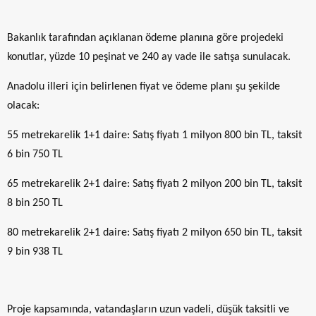
Bakanlık tarafından açıklanan ödeme planına göre projedeki
konutlar, yüzde 10 peşinat ve 240 ay vade ile satışa sunulacak.
Anadolu illeri için belirlenen fiyat ve ödeme planı şu şekilde
olacak:
55 metrekarelik 1+1 daire: Satış fiyatı 1 milyon 800 bin TL, taksit
6 bin 750 TL
65 metrekarelik 2+1 daire: Satış fiyatı 2 milyon 200 bin TL, taksit
8 bin 250 TL
80 metrekarelik 2+1 daire: Satış fiyatı 2 milyon 650 bin TL, taksit
9 bin 938 TL
Proje kapsamında, vatandaşların uzun vadeli, düşük taksitli ve