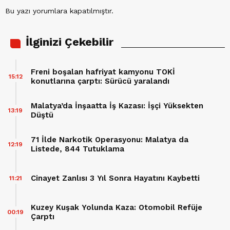
Bu yazı yorumlara kapatılmıştır.
İlginizi Çekebilir
Freni boşalan hafriyat kamyonu TOKİ
15:12
konutlarına çarptı: Sürücü yaralandı
Malatya’da İnşaatta İş Kazası: İşçi Yüksekten
13:19
Düştü
71 İlde Narkotik Operasyonu: Malatya da
12:19
Listede, 844 Tutuklama
Cinayet Zanlısı 3 Yıl Sonra Hayatını Kaybetti
11:21
Kuzey Kuşak Yolunda Kaza: Otomobil Refüje
00:19
Çarptı