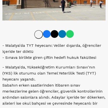
- Malatya'da TYT heyecanı: Veliler dışarda, öğrenciler
içeride ter döktü
- Sınava birlikte giren çiftin hedefi hukuk fakültesi
- Malatya'da, Yükseköğretim Kurumları Sınavı'nın
(YKS) ilk oturumu olan Temel Yeterlilik Testi (TYT)
heyecanı yaşandı.
Sabahın erken saatlerinden itibaren sınav
merkezlerine gelen öğrenciler, güvenlik kontrollerinin
ardından salonlara alındı. Adaylar içeride ter dökerken,
aileleri ise okul bahçesi ve çevresinde heyecanlı bir