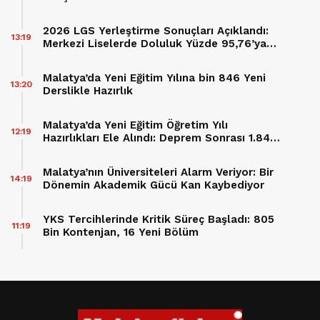
2026 LGS Yerleştirme Sonuçları Açıklandı:
13:19
Merkezi Liselerde Doluluk Yüzde 95,76’ya
Ulaştı
Malatya’da Yeni Eğitim Yılına bin 846 Yeni
13:20
Derslikle Hazırlık
Malatya’da Yeni Eğitim Öğretim Yılı
12:19
Hazırlıkları Ele Alındı: Deprem Sonrası 1.846
Derslik Eğitime Kazandırılıyor
Malatya’nın Üniversiteleri Alarm Veriyor: Bir
14:19
Dönemin Akademik Gücü Kan Kaybediyor
YKS Tercihlerinde Kritik Süreç Başladı: 805
11:19
Bin Kontenjan, 16 Yeni Bölüm