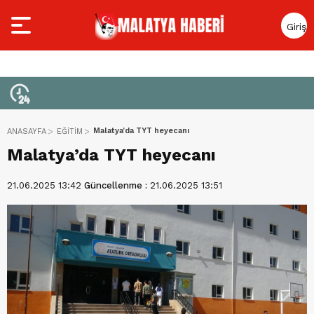
Giriş
Yap
Malatya’da TYT heyecanı
ANASAYFA
EĞİTİM
Malatya’da TYT heyecanı
21.06.2025 13:42
Güncellenme :
21.06.2025 13:51