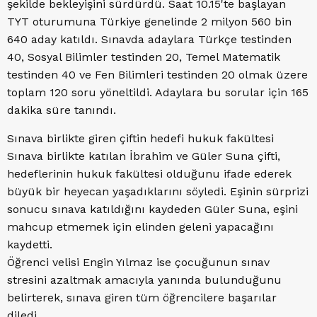
şekilde bekleyişini sürdürdü. Saat 10.15'te başlayan
TYT oturumuna Türkiye genelinde 2 milyon 560 bin
640 aday katıldı. Sınavda adaylara Türkçe testinden
40, Sosyal Bilimler testinden 20, Temel Matematik
testinden 40 ve Fen Bilimleri testinden 20 olmak üzere
toplam 120 soru yöneltildi. Adaylara bu sorular için 165
dakika süre tanındı.
Sınava birlikte giren çiftin hedefi hukuk fakültesi
Sınava birlikte katılan İbrahim ve Güler Suna çifti,
hedeflerinin hukuk fakültesi olduğunu ifade ederek
büyük bir heyecan yaşadıklarını söyledi. Eşinin sürprizi
sonucu sınava katıldığını kaydeden Güler Suna, eşini
mahcup etmemek için elinden geleni yapacağını
kaydetti.
Öğrenci velisi Engin Yılmaz ise çocuğunun sınav
stresini azaltmak amacıyla yanında bulunduğunu
belirterek, sınava giren tüm öğrencilere başarılar
diledi.