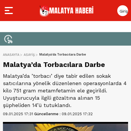
Giriş
Yap
Malatya’da Torbacılara Darbe
ANASAYFA
ASAYİŞ
Malatya’da Torbacılara Darbe
Malatya’da ’torbacı’ diye tabir edilen sokak
satıcılarına yönelik düzenlenen operasyonlarda 4
kilo 751 gram metamfetamin ele geçirildi.
Uyuşturucuyla ilgili gözaltına alınan 15
şüpheliden 14’ü tutuklandı.
09.01.2025 17:31
Güncellenme :
09.01.2025 17:32