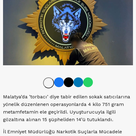
Malatya’da ’torbacı’ diye tabir edilen sokak satıcılarına
yönelik düzenlenen operasyonlarda 4 kilo 751 gram
metamfetamin ele geçirildi. Uyuşturucuyla ilgili
gözaltına alınan 15 şüpheliden 14’ü tutuklandı.
İl Emniyet Müdürlüğü Narkotik Suçlarla Mücadele