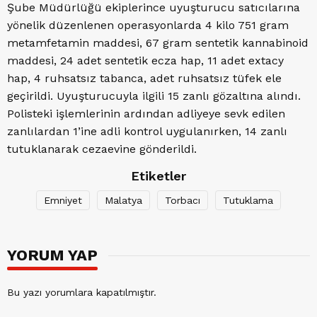
Şube Müdürlüğü ekiplerince uyuşturucu satıcılarına
yönelik düzenlenen operasyonlarda 4 kilo 751 gram
metamfetamin maddesi, 67 gram sentetik kannabinoid
maddesi, 24 adet sentetik ecza hap, 11 adet extacy
hap, 4 ruhsatsız tabanca, adet ruhsatsız tüfek ele
geçirildi. Uyuşturucuyla ilgili 15 zanlı gözaltına alındı.
Polisteki işlemlerinin ardından adliyeye sevk edilen
zanlılardan 1’ine adli kontrol uygulanırken, 14 zanlı
tutuklanarak cezaevine gönderildi.
Etiketler
Emniyet
Malatya
Torbacı
Tutuklama
YORUM YAP
Bu yazı yorumlara kapatılmıştır.