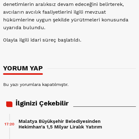
denetimlerin aralıksız devam edeceğini belirterek,
avcıların avcılık faaliyetlerini ilgili mevzuat
hükümlerine uygun şekilde yürütmeleri konusunda
uyarıda bulundu.
Olayla ilgili idari süreç başlatıldı.
YORUM YAP
Bu yazı yorumlara kapatılmıştır.
İlginizi Çekebilir
Malatya Büyükşehir Belediyesinden
17:20
Hekimhan’a 1,5 Milyar Liralık Yatırım