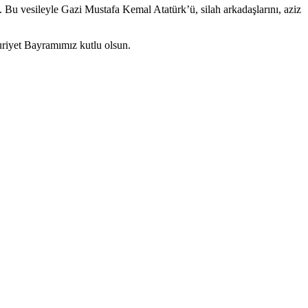
 Bu vesileyle Gazi Mustafa Kemal Atatürk’ü, silah arkadaşlarını, aziz
riyet Bayramımız kutlu olsun.