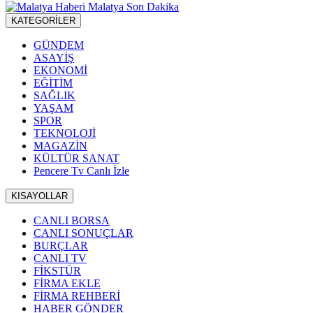
KATEGORİLER
GÜNDEM
ASAYİŞ
EKONOMİ
EĞİTİM
SAĞLIK
YAŞAM
SPOR
TEKNOLOJİ
MAGAZİN
KÜLTÜR SANAT
Pencere Tv Canlı İzle
KISAYOLLAR
CANLI BORSA
CANLI SONUÇLAR
BURÇLAR
CANLI TV
FİKSTÜR
FİRMA EKLE
FİRMA REHBERİ
HABER GÖNDER