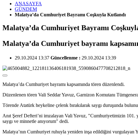
ANASAYFA
GÜNDEM
Malatya’da Cumhuriyet Bayramı Coşkuyla Kutlandı
Malatya’da Cumhuriyet Bayramı Coşkuyl
Malatya’da Cumhuriyet bayramı kapsamın
29.10.2024 13:37
Güncellenme :
29.10.2024 13:39
Malatya’da Cumhuriyet bayramı kapsamında tören düzenlendi.
Düzenlenen tören Vali Seddar Yavuz, Garnizon Komutanı Tümgeneral E
Törende Atatürk heykeline çelenk bırakılarak saygı duruşunda bulunul
Anıt Şeref Defteri’ni imzalayan Vali Yavuz, "Cumhuriyetimizin 101. y
saygı ve minnetle anıyorum" dedi.
Malatya’nın Cumhuriyet ruhuyla yeniden inşa edildiğini vurgulayan Yavu