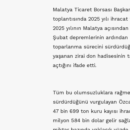
Malatya Ticaret Borsası Başka
toplantısında 2025 yılı ihracat
2025 yılının Malatya açısından 
Şubat depremlerinin ardından 
toparlanma sürecini sürdürdüğ
yaşanan zirai don hadisesinin t
açtığını ifade etti.
Tüm bu olumsuzluklara rağmen
sürdürdüğünü vurgulayan Özca
47 bin 699 ton kuru kayısı ihra
milyon 584 bin dolar gelir sağla
miktar bazında yaklaşık yüzde 