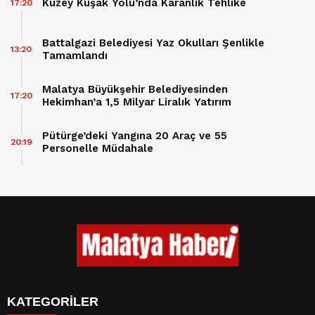
Kuzey Kuşak Yolu’nda Karanlık Tehlike
17:20
Battalgazi Belediyesi Yaz Okulları Şenlikle
13:20
Tamamlandı
Malatya Büyükşehir Belediyesinden
17:20
Hekimhan’a 1,5 Milyar Liralık Yatırım
Pütürge’deki Yangına 20 Araç ve 55
20:19
Personelle Müdahale
KATEGORİLER