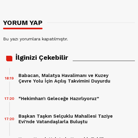
YORUM YAP
Bu yazı yorumlara kapatılmıştır.
İlginizi Çekebilir
Babacan, Malatya Havalimanı ve Kuzey
18:19
Çevre Yolu İçin Açılış Takvimini Duyurdu
“Hekimhan’ı Geleceğe Hazırlıyoruz”
17:20
Başkan Taşkın Selçuklu Mahallesi Taziye
17:20
Evi’nde Vatandaşlarla Buluştu