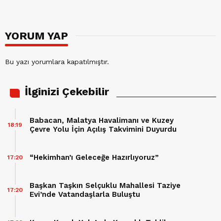
YORUM YAP
Bu yazı yorumlara kapatılmıştır.
İlginizi Çekebilir
Babacan, Malatya Havalimanı ve Kuzey
18:19
Çevre Yolu İçin Açılış Takvimini Duyurdu
“Hekimhan’ı Geleceğe Hazırlıyoruz”
17:20
Başkan Taşkın Selçuklu Mahallesi Taziye
17:20
Evi’nde Vatandaşlarla Buluştu