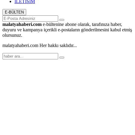
İLETİŞİM
E-BÜLTEN
malatyahaberi.com
e-bültenine abone olarak, tarafınıza haber,
duyuru ve kampanya içerikli e-postaların gönderilmesini kabul etmiş
olursunuz.
malatyahaberi.com Her hakkı saklıdır...