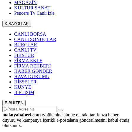
MAGAZİN
KÜLTÜR SANAT
Pencere Tv Canlı İzle
KISAYOLLAR
CANLI BORSA
CANLI SONUÇLAR
BURÇLAR
CANLI TV
FİKSTÜR
FİRMA EKLE
FİRMA REHBERİ
HABER GÖNDER
HAVA DURUMU
HİSSELER
KÜNYE
İLETİŞİM
E-BÜLTEN
malatyahaberi.com
e-bültenine abone olarak, tarafınıza haber,
duyuru ve kampanya içerikli e-postaların gönderilmesini kabul etmiş
olursunuz.