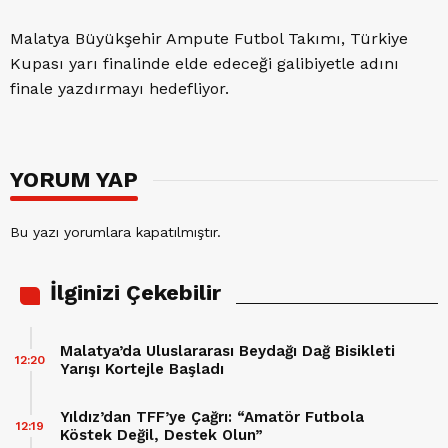
Malatya Büyükşehir Ampute Futbol Takımı, Türkiye
Kupası yarı finalinde elde edeceği galibiyetle adını
finale yazdırmayı hedefliyor.
YORUM YAP
Bu yazı yorumlara kapatılmıştır.
İlginizi Çekebilir
Malatya’da Uluslararası Beydağı Dağ Bisikleti
12:20
Yarışı Kortejle Başladı
Yıldız’dan TFF’ye Çağrı: “Amatör Futbola
12:19
Köstek Değil, Destek Olun”